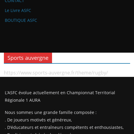
CONTACT
Le Livre ASFC
BOUTIQUE ASFC
Sports auvergne
https://www.sports-auvergne.fr/theme/rugby/
L’ASFC évolue actuellement en Championnat Territorial
Régionale 1 AURA
Nous sommes une grande famille composée :
. De joueurs motivés et généreux,
. D’éducateurs et entraîneurs compétents et enthousiastes,