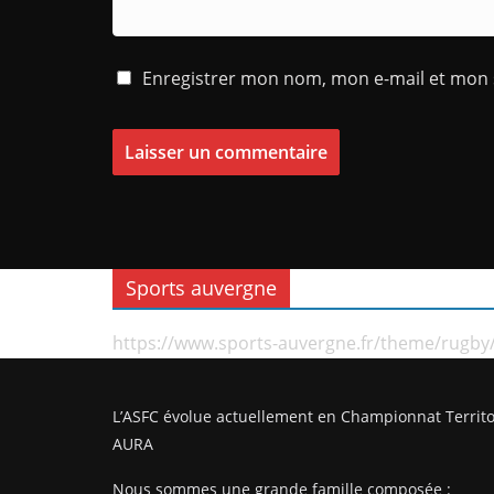
Enregistrer mon nom, mon e-mail et mon 
Sports auvergne
https://www.sports-auvergne.fr/theme/rugby
L’ASFC évolue actuellement en Championnat Territo
AURA
Nous sommes une grande famille composée :