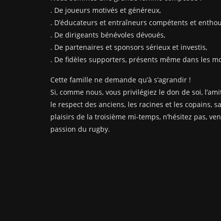
. De joueurs motivés et généreux,
. D’éducateurs et entraîneurs compétents et enthou
. De dirigeants bénévoles dévoués,
. De partenaires et sponsors sérieux et investis,
. De fidèles supporters, présents même dans les mom
Cette famille ne demande qu’à s’agrandir !
Si, comme nous, vous privilégiez le don de soi, l’amit
le respect des anciens, les racines et les copains, s
plaisirs de la troisième mi-temps, n’hésitez pas, ve
passion du rugby.