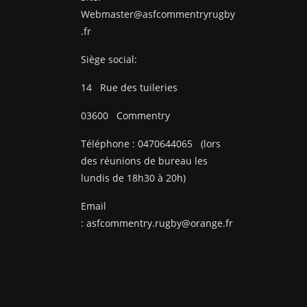
Webmaster@asfcommentryrugby
.fr
Siège social:
14
Rue des tuileries
03600
Commentry
Téléphone :
0470644065
(lors
des réunions de bureau les
lundis de 18h30 à 20h)
Email
:
asfcommentry.rugby@orange.fr