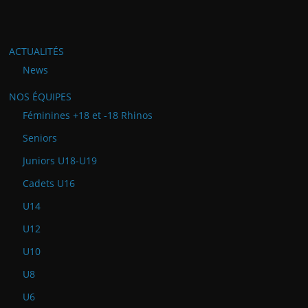
ACTUALITÉS
News
NOS ÉQUIPES
Féminines +18 et -18 Rhinos
Seniors
Juniors U18-U19
Cadets U16
U14
U12
U10
U8
U6