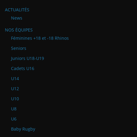
ACTUALITÉS
News
NOS ÉQUIPES
Féminines +18 et -18 Rhinos
Seniors
Juniors U18-U19
Cadets U16
U14
U12
U10
U8
U6
Baby Rugby