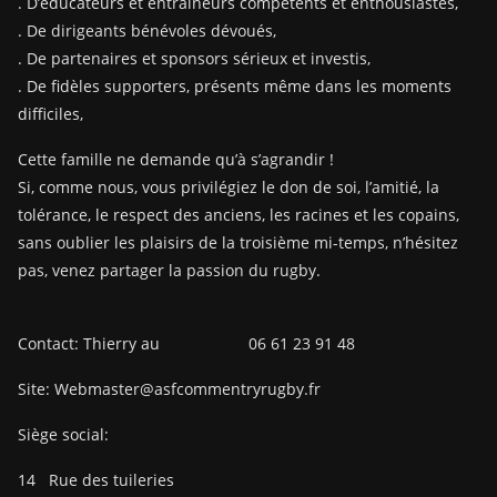
. D’éducateurs et entraîneurs compétents et enthousiastes,
. De dirigeants bénévoles dévoués,
. De partenaires et sponsors sérieux et investis,
. De fidèles supporters, présents même dans les moments
difficiles,
Cette famille ne demande qu’à s’agrandir !
Si, comme nous, vous privilégiez le don de soi, l’amitié, la
tolérance, le respect des anciens, les racines et les copains,
sans oublier les plaisirs de la troisième mi-temps, n’hésitez
pas, venez partager la passion du rugby.
Contact: Thierry au 06 61 23 91 48
Site: Webmaster@asfcommentryrugby.fr
Siège social:
14
Rue des tuileries