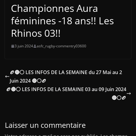
Championnes Aura
féminines -18 ans!! Les
Rhinos 03!!
3 juin 2024
asfc_rugby-commentry03600
🏉🔴⚪ LES INFOS DE LA SEMAINE du 27 Mai au 2
Juin 2024 🔴⚪🏉
🏉🔴⚪ LES INFOS DE LA SEMAINE 03 au 09 Juin 2024
🔴⚪🏉
Laisser un commentaire