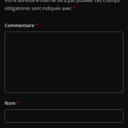
Votre adresse e-mail ne sera pas publiée.
Les champs
obligatoires sont indiqués avec
*
Commentaire
*
Nom
*