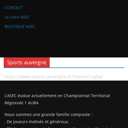
CONTACT
Le Livre ASFC
BOUTIQUE ASFC
Sports auvergne
https://www.sports-auvergne.fr/theme/rugby/
L’ASFC évolue actuellement en Championnat Territorial
Régionale 1 AURA
Nous sommes une grande famille composée :
. De joueurs motivés et généreux,