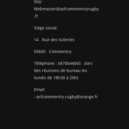
Site:
Webmaster@asfcommentryrugby
.fr
Siège social:
14
Rue des tuileries
03600
Commentry
Téléphone :
0470644065
(lors
des réunions de bureau les
lundis de 18h30 à 20h)
Email
:
asfcommentry.rugby@orange.fr