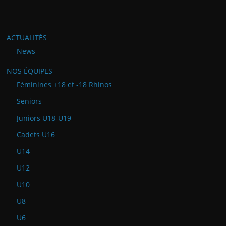
ACTUALITÉS
News
NOS ÉQUIPES
Féminines +18 et -18 Rhinos
Seniors
Juniors U18-U19
Cadets U16
U14
U12
U10
U8
U6