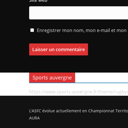
Site web
Enregistrer mon nom, mon e-mail et mon 
Sports auvergne
https://www.sports-auvergne.fr/theme/rugby
L’ASFC évolue actuellement en Championnat Territo
AURA