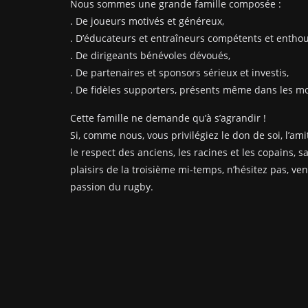
Nous sommes une grande famille composée :
. De joueurs motivés et généreux,
. D’éducateurs et entraîneurs compétents et enthou
. De dirigeants bénévoles dévoués,
. De partenaires et sponsors sérieux et investis,
. De fidèles supporters, présents même dans les mom
Cette famille ne demande qu’à s’agrandir !
Si, comme nous, vous privilégiez le don de soi, l’amit
le respect des anciens, les racines et les copains, s
plaisirs de la troisième mi-temps, n’hésitez pas, ve
passion du rugby.