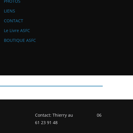
PHOTOS
LIENS
CONTACT
Le Livre ASFC
BOUTIQUE ASFC
Contact: Thierry au 06
61 23 91 48