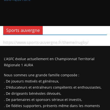
Sports auvergne
https://www.sports-auvergne.fr/theme/rugby/
L’ASFC évolue actuellement en Championnat Territorial
Régionale 1 AURA
Nous sommes une grande famille composée :
. De joueurs motivés et généreux,
. D’éducateurs et entraîneurs compétents et enthousiastes,
. De dirigeants bénévoles dévoués,
. De partenaires et sponsors sérieux et investis,
. De fidèles supporters, présents même dans les moments