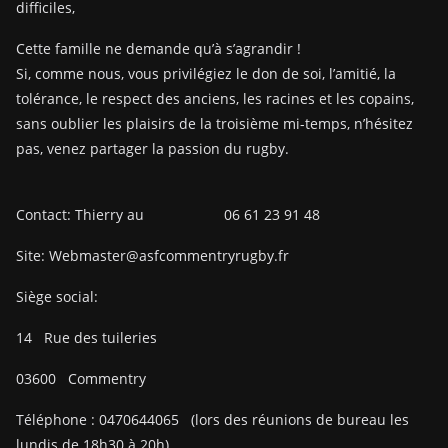
difficiles,
Cette famille ne demande qu’à s’agrandir !
Si, comme nous, vous privilégiez le don de soi, l’amitié, la
tolérance, le respect des anciens, les racines et les copains,
sans oublier les plaisirs de la troisième mi-temps, n’hésitez
pas, venez partager la passion du rugby.
Contact: Thierry au 06 61 23 91 48
Site: Webmaster@asfcommentryrugby.fr
Siège social:
14
Rue des tuileries
03600
Commentry
Téléphone :
0470644065
(lors des réunions de bureau les
lundis de 18h30 à 20h)