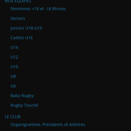
NOS ÉQUIPES
Féminines +18 et -18 Rhinos
Seniors
Juniors U18-U19
Cadets U16
U14
U12
U10
U8
U6
Baby Rugby
Rugby Touché
LE CLUB
Organigramme, Présidents et Arbitres