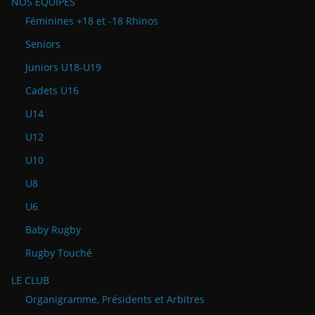
NOS ÉQUIPES
Féminines +18 et -18 Rhinos
Seniors
Juniors U18-U19
Cadets U16
U14
U12
U10
U8
U6
Baby Rugby
Rugby Touché
LE CLUB
Organigramme, Présidents et Arbitres