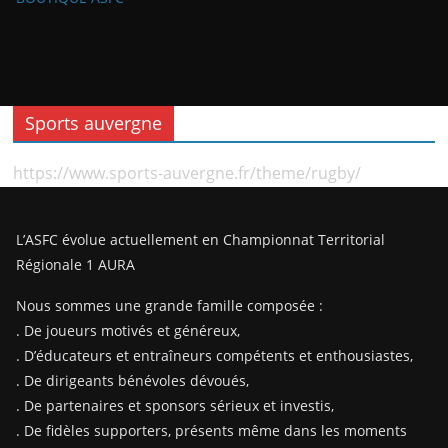
Sports auvergne
https://www.sports-auvergne.fr/theme/rugby/
L’ASFC évolue actuellement en Championnat Territorial
Régionale 1 AURA
Nous sommes une grande famille composée :
. De joueurs motivés et généreux,
. D’éducateurs et entraîneurs compétents et enthousiastes,
. De dirigeants bénévoles dévoués,
. De partenaires et sponsors sérieux et investis,
. De fidèles supporters, présents même dans les moments