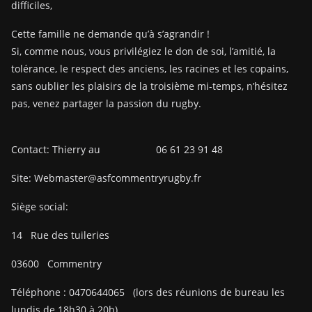
difficiles,
Cette famille ne demande qu’à s’agrandir !
Si, comme nous, vous privilégiez le don de soi, l’amitié, la
tolérance, le respect des anciens, les racines et les copains,
sans oublier les plaisirs de la troisième mi-temps, n’hésitez
pas, venez partager la passion du rugby.
Contact: Thierry au 06 61 23 91 48
Site: Webmaster@asfcommentryrugby.fr
Siège social:
14
Rue des tuileries
03600
Commentry
Téléphone :
0470644065
(lors des réunions de bureau les
lundis de 18h30 à 20h)