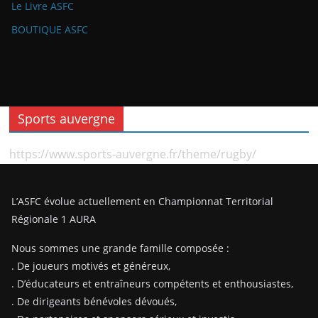
Le Livre ASFC
BOUTIQUE ASFC
Sports auvergne
https://www.sports-auvergne.fr/theme/rugby/
L’ASFC évolue actuellement en Championnat Territorial
Régionale 1 AURA
Nous sommes une grande famille composée :
. De joueurs motivés et généreux,
. D’éducateurs et entraîneurs compétents et enthousiastes,
. De dirigeants bénévoles dévoués,