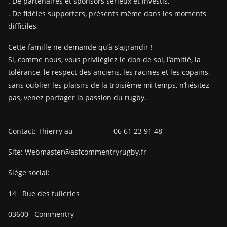
. De partenaires et sponsors sérieux et investis,
. De fidèles supporters, présents même dans les moments
difficiles,
Cette famille ne demande qu’à s’agrandir !
Si, comme nous, vous privilégiez le don de soi, l’amitié, la
tolérance, le respect des anciens, les racines et les copains,
sans oublier les plaisirs de la troisième mi-temps, n’hésitez
pas, venez partager la passion du rugby.
Contact: Thierry au 06 61 23 91 48
Site: Webmaster@asfcommentryrugby.fr
Siège social:
14
Rue des tuileries
03600
Commentry