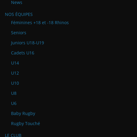
News
NOS ÉQUIPES
Féminines +18 et -18 Rhinos
Seniors
Juniors U18-U19
Cadets U16
U14
U12
U10
U8
U6
Baby Rugby
Rugby Touché
LE CLUB