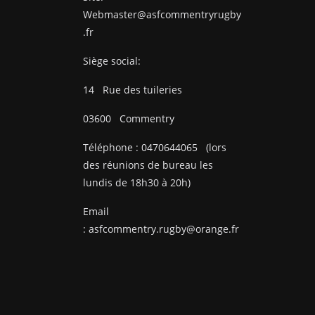
Webmaster@asfcommentryrugby
.fr
Siège social:
14
Rue des tuileries
03600
Commentry
Téléphone :
0470644065
(lors
des réunions de bureau les
lundis de 18h30 à 20h)
Email
:
asfcommentry.rugby@orange.fr