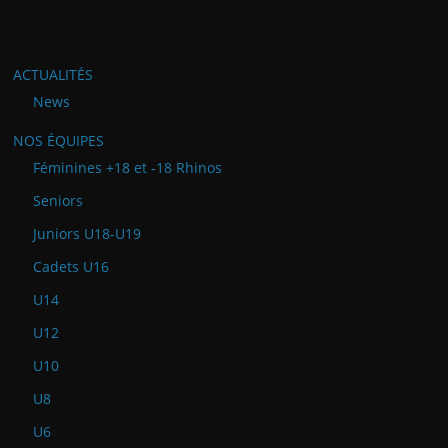
ACTUALITÉS
News
NOS ÉQUIPES
Féminines +18 et -18 Rhinos
Seniors
Juniors U18-U19
Cadets U16
U14
U12
U10
U8
U6