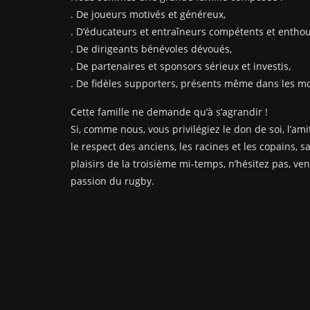
. De joueurs motivés et généreux,
. D’éducateurs et entraîneurs compétents et enthou
. De dirigeants bénévoles dévoués,
. De partenaires et sponsors sérieux et investis,
. De fidèles supporters, présents même dans les mom
Cette famille ne demande qu’à s’agrandir !
Si, comme nous, vous privilégiez le don de soi, l’amit
le respect des anciens, les racines et les copains, s
plaisirs de la troisième mi-temps, n’hésitez pas, ve
passion du rugby.