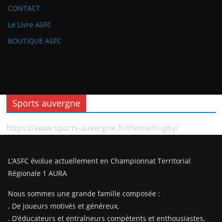
CONTACT
Le Livre ASFC
BOUTIQUE ASFC
Sports auvergne
https://www.sports-auvergne.fr/theme/rugby/
L’ASFC évolue actuellement en Championnat Territorial
Régionale 1 AURA
Nous sommes une grande famille composée :
. De joueurs motivés et généreux,
. D’éducateurs et entraîneurs compétents et enthousiastes,