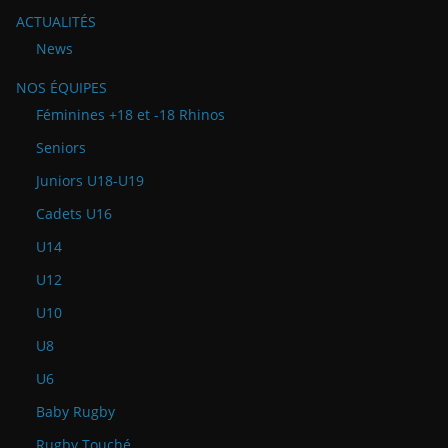
ACTUALITÉS
News
NOS ÉQUIPES
Féminines +18 et -18 Rhinos
Seniors
Juniors U18-U19
Cadets U16
U14
U12
U10
U8
U6
Baby Rugby
Rugby Touché