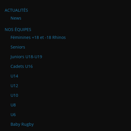
ACTUALITÉS
News
NOS ÉQUIPES
Féminines +18 et -18 Rhinos
Seniors
Juniors U18-U19
Cadets U16
U14
U12
U10
U8
U6
Baby Rugby