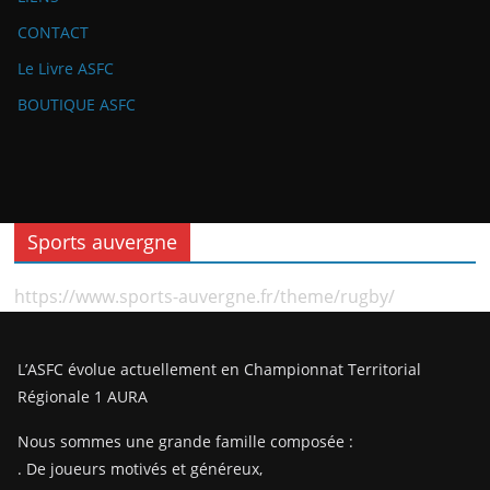
CONTACT
Le Livre ASFC
BOUTIQUE ASFC
Sports auvergne
https://www.sports-auvergne.fr/theme/rugby/
L’ASFC évolue actuellement en Championnat Territorial
Régionale 1 AURA
Nous sommes une grande famille composée :
. De joueurs motivés et généreux,