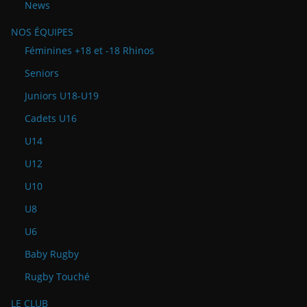
News
NOS ÉQUIPES
Féminines +18 et -18 Rhinos
Seniors
Juniors U18-U19
Cadets U16
U14
U12
U10
U8
U6
Baby Rugby
Rugby Touché
LE CLUB