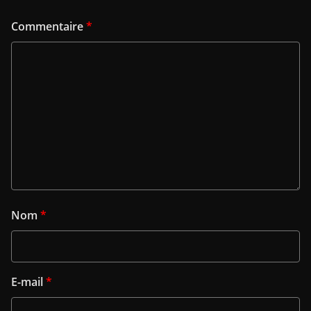
Commentaire
*
Nom
*
E-mail
*