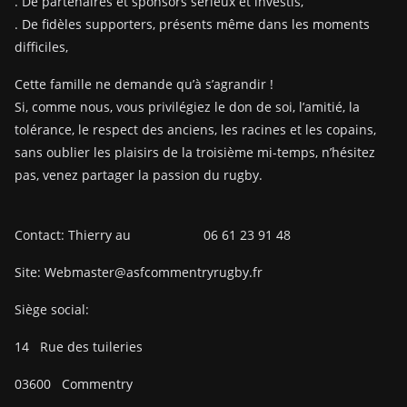
. De partenaires et sponsors sérieux et investis,
. De fidèles supporters, présents même dans les moments
difficiles,
Cette famille ne demande qu’à s’agrandir !
Si, comme nous, vous privilégiez le don de soi, l’amitié, la
tolérance, le respect des anciens, les racines et les copains,
sans oublier les plaisirs de la troisième mi-temps, n’hésitez
pas, venez partager la passion du rugby.
Contact: Thierry au 06 61 23 91 48
Site: Webmaster@asfcommentryrugby.fr
Siège social:
14
Rue des tuileries
03600
Commentry