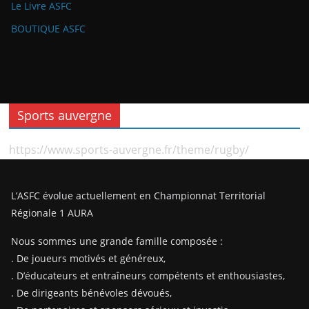
Le Livre ASFC
BOUTIQUE ASFC
Sports auvergne
https://www.sports-auvergne.fr/theme/rugby/
L’ASFC évolue actuellement en Championnat Territorial
Régionale 1 AURA
Nous sommes une grande famille composée :
. De joueurs motivés et généreux,
. D’éducateurs et entraîneurs compétents et enthousiastes,
. De dirigeants bénévoles dévoués,