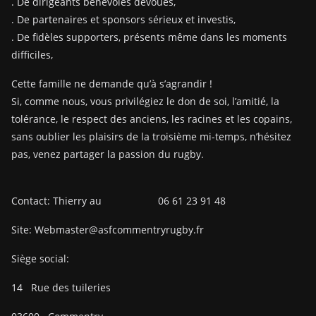
. De dirigeants bénévoles dévoués,
. De partenaires et sponsors sérieux et investis,
. De fidèles supporters, présents même dans les moments
difficiles,
Cette famille ne demande qu’à s’agrandir !
Si, comme nous, vous privilégiez le don de soi, l’amitié, la
tolérance, le respect des anciens, les racines et les copains,
sans oublier les plaisirs de la troisième mi-temps, n’hésitez
pas, venez partager la passion du rugby.
Contact: Thierry au 06 61 23 91 48
Site: Webmaster@asfcommentryrugby.fr
Siège social:
14
Rue des tuileries