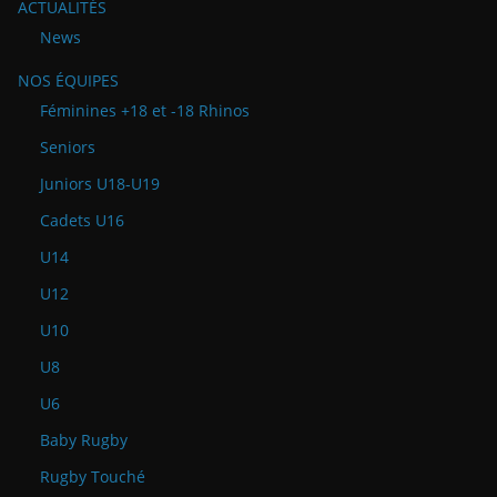
ACTUALITÉS
News
NOS ÉQUIPES
Féminines +18 et -18 Rhinos
Seniors
Juniors U18-U19
Cadets U16
U14
U12
U10
U8
U6
Baby Rugby
Rugby Touché