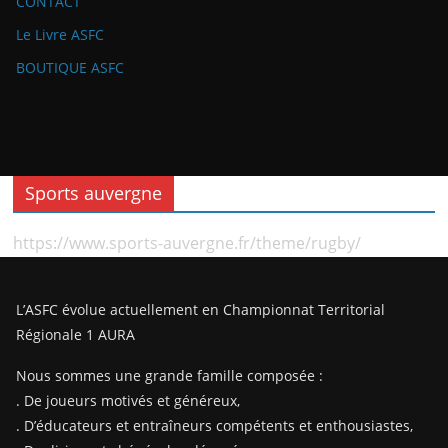
CONTACT
Le Livre ASFC
BOUTIQUE ASFC
Sports auvergne
https://www.sports-auvergne.fr/theme/rugby/
L’ASFC évolue actuellement en Championnat Territorial
Régionale 1 AURA
Nous sommes une grande famille composée :
. De joueurs motivés et généreux,
. D’éducateurs et entraîneurs compétents et enthousiastes,