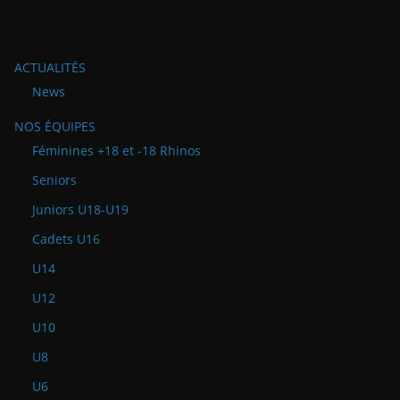
ACTUALITÉS
News
NOS ÉQUIPES
Féminines +18 et -18 Rhinos
Seniors
Juniors U18-U19
Cadets U16
U14
U12
U10
U8
U6