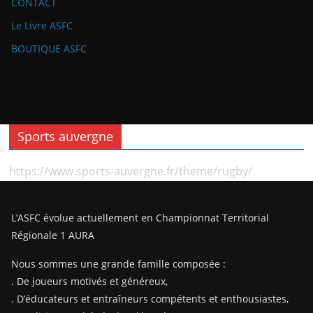
CONTACT
Le Livre ASFC
BOUTIQUE ASFC
Sports auvergne
https://www.sports-auvergne.fr/theme/rugby/
L’ASFC évolue actuellement en Championnat Territorial
Régionale 1 AURA
Nous sommes une grande famille composée :
. De joueurs motivés et généreux,
. D’éducateurs et entraîneurs compétents et enthousiastes,