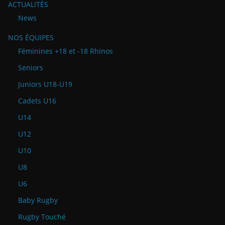
ACTUALITÉS
News
NOS ÉQUIPES
Féminines +18 et -18 Rhinos
Seniors
Juniors U18-U19
Cadets U16
U14
U12
U10
U8
U6
Baby Rugby
Rugby Touché