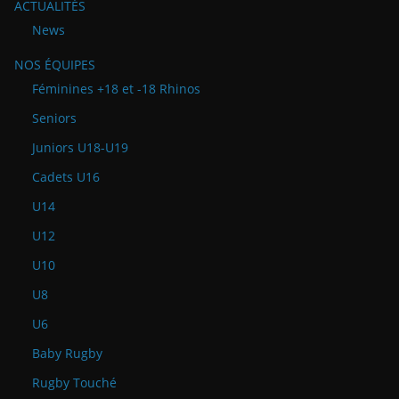
ACTUALITÉS
News
NOS ÉQUIPES
Féminines +18 et -18 Rhinos
Seniors
Juniors U18-U19
Cadets U16
U14
U12
U10
U8
U6
Baby Rugby
Rugby Touché