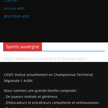
CONTACT
Le Livre ASFC
BOUTIQUE ASFC
Sports auvergne
https://www.sports-auvergne.fr/theme/rugby/
L’ASFC évolue actuellement en Championnat Territorial
Régionale 1 AURA
Nous sommes une grande famille composée :
. De joueurs motivés et généreux,
. D’éducateurs et entraîneurs compétents et enthousiastes,