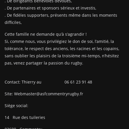
. De dirigeants bénévoles dévoués,
. De partenaires et sponsors sérieux et investis,
. De fidèles supporters, présents même dans les moments
difficiles,
Cette famille ne demande qu’à s’agrandir !
Si, comme nous, vous privilégiez le don de soi, l’amitié, la
tolérance, le respect des anciens, les racines et les copains,
sans oublier les plaisirs de la troisième mi-temps, n’hésitez
pas, venez partager la passion du rugby.
Contact: Thierry au 06 61 23 91 48
Site: Webmaster@asfcommentryrugby.fr
Siège social:
14
Rue des tuileries