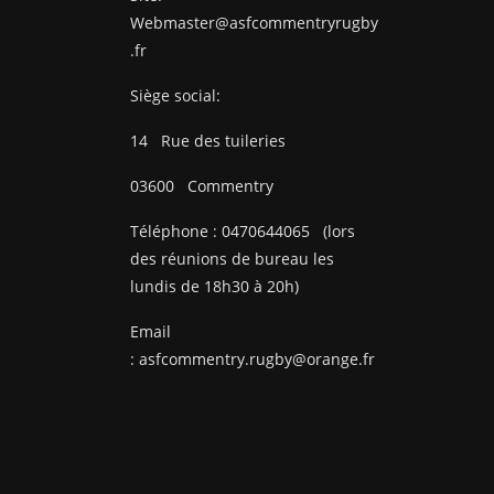
Webmaster@asfcommentryrugby
.fr
Siège social:
14
Rue des tuileries
03600
Commentry
Téléphone :
0470644065
(lors
des réunions de bureau les
lundis de 18h30 à 20h)
Email
:
asfcommentry.rugby@orange.fr