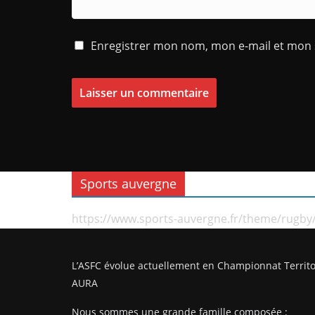
Enregistrer mon nom, mon e-mail et mon 
Sports auvergne
https://www.sports-auvergne.fr/theme/rugby
L’ASFC évolue actuellement en Championnat Territo
AURA
Nous sommes une grande famille composée :