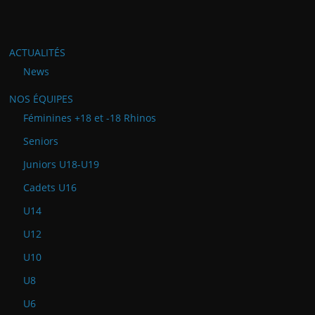
ACTUALITÉS
News
NOS ÉQUIPES
Féminines +18 et -18 Rhinos
Seniors
Juniors U18-U19
Cadets U16
U14
U12
U10
U8
U6