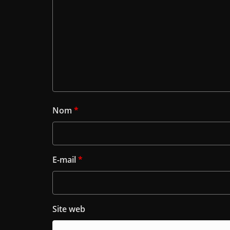
Nom
*
E-mail
*
Site web