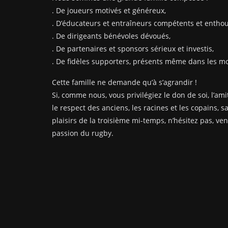
. De joueurs motivés et généreux,
. D’éducateurs et entraîneurs compétents et enthou
. De dirigeants bénévoles dévoués,
. De partenaires et sponsors sérieux et investis,
. De fidèles supporters, présents même dans les mom
Cette famille ne demande qu’à s’agrandir !
Si, comme nous, vous privilégiez le don de soi, l’amit
le respect des anciens, les racines et les copains, s
plaisirs de la troisième mi-temps, n’hésitez pas, ve
passion du rugby.