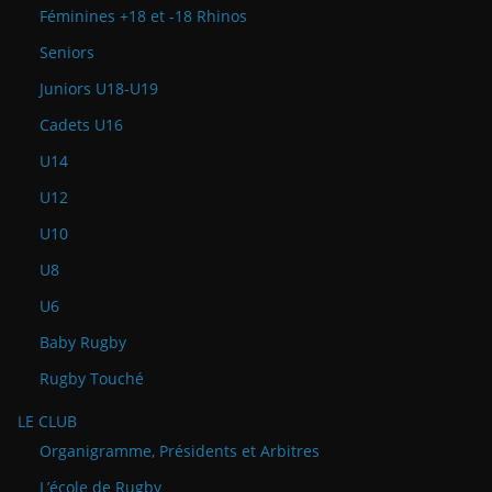
Féminines +18 et -18 Rhinos
Seniors
Juniors U18-U19
Cadets U16
U14
U12
U10
U8
U6
Baby Rugby
Rugby Touché
LE CLUB
Organigramme, Présidents et Arbitres
L’école de Rugby