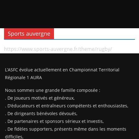
Sports auvergne
https://www.sports-auvergne.fr/theme/rugby/
L’ASFC évolue actuellement en Championnat Territorial
Régionale 1 AURA
Nous sommes une grande famille composée :
. De joueurs motivés et généreux,
. D’éducateurs et entraîneurs compétents et enthousiastes,
. De dirigeants bénévoles dévoués,
. De partenaires et sponsors sérieux et investis,
. De fidèles supporters, présents même dans les moments
difficiles,