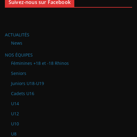
Suivez-nous sur Facebook
ACTUALITÉS
News
NOS ÉQUIPES
Féminines +18 et -18 Rhinos
Seniors
Juniors U18-U19
Cadets U16
U14
U12
U10
U8