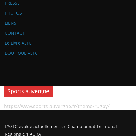
PRESSE
PHOTOS
LIENS
CONTACT
Le Livre ASFC
BOUTIQUE ASFC
Sports auvergne
https://www.sports-auvergne.fr/theme/rugby/
L’ASFC évolue actuellement en Championnat Territorial
Régionale 1 AURA