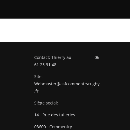
Contact: Thierry au 06
61 23 91 48
Site:
Webmaster@asfcommentryrugby
.fr
Siège social:
14
Rue des tuileries
03600
Commentry