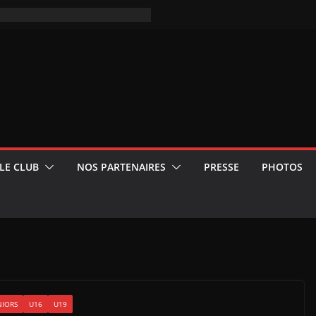
LE CLUB
NOS PARTENAIRES
PRESSE
PHOTOS
NIORS
U16
U19