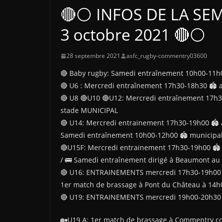
🔴⚪ INFOS DE LA SEM
3 octobre 2021 🔴⚪
28 septembre 2021
asfc_rugby-commentry03600
🔴 Baby rugby: Samedi entraînement 10h00-11
🔴 U6 : Mercredi entraînement 17h30-18h30 🏟
🔴 U8 🔴U10 🔴U12: Mercredi entraînement 17h
stade MUNICIPAL
🔴 U14: Mercredi entrainement 17h30-19h00 🏟 
Samedi entraînement 10h00-12h00 🏟 municipal
🔴U15F: Mercredi entrainement 17h30-19h00 🏟 
/ 🚌 Samedi entraînement dirigé à Beaumont au 
🔴 U16: ENTRAINEMENTS mercredi 17h30-19h00 
1er match de brassage à Pont du Château à 14h
🔴 U19: ENTRAINEMENTS mercredi 19h00-20h30 
🏡U19 A: 1er match de brassage à Commentry con