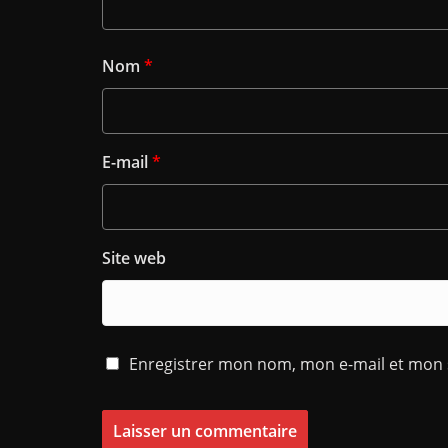
Nom
*
E-mail
*
Site web
Enregistrer mon nom, mon e-mail et mon 