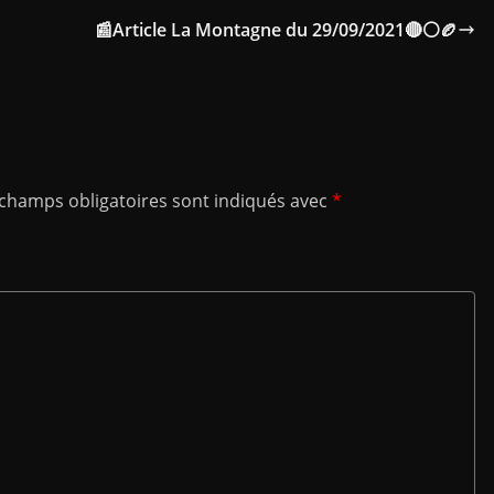
📰Article La Montagne du 29/09/2021🔴⚪🏉
 champs obligatoires sont indiqués avec
*