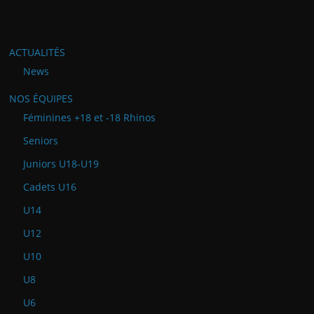
ACTUALITÉS
News
NOS ÉQUIPES
Féminines +18 et -18 Rhinos
Seniors
Juniors U18-U19
Cadets U16
U14
U12
U10
U8
U6