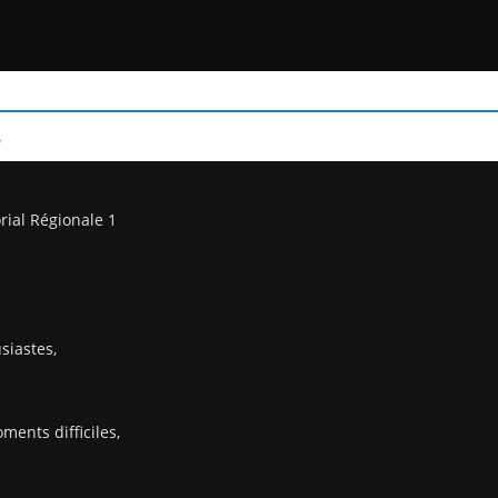
/
rial Régionale 1
siastes,
ents difficiles,