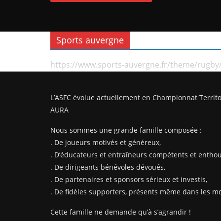
Sports auvergne
https://www.sports-auvergne.fr/theme/rugby
L’ASFC évolue actuellement en Championnat Territo
AURA
Nous sommes une grande famille composée :
. De joueurs motivés et généreux,
. D’éducateurs et entraîneurs compétents et enthou
. De dirigeants bénévoles dévoués,
. De partenaires et sponsors sérieux et investis,
. De fidèles supporters, présents même dans les mom
Cette famille ne demande qu’à s’agrandir !