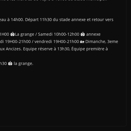
eau à 14h00. Départ 11h30 du stade annexe et retour vers
H00 🏟La grange / Samedi 10h00-12h00 🏟 annexe
i 19H00-21h00 / vendredi 19H00-21h00 🏡 Dimanche, 3eme
x Ancizes. Equipe réserve à 13h30, Équipe première à
30 🏟 la grange.