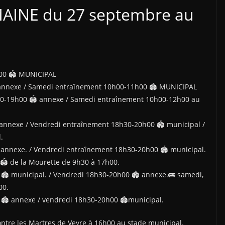
AINE du 27 septembre au
h00 🏟 MUNICIPAL
 annexe / Samedi entraînement 10h00-11h00 🏟 MUNICIPAL
30-19h00 🏟 annexe / Samedi entraînement 10h00-12h00 au
annexe / Vendredi entraînement 18h30-20h00 🏟 municipal /
.
annexe. / Vendredi entraînement 18h30-20h00 🏟 municipal.
🏟 de la Mourette de 9h30 à 17h00.
 municipal. / Vendredi 18h30-20h00 🏟 annexe.🚌 samedi,
00.
 annexe / vendredi 18h30-20h00 🏟municipal.
tre les Martres de Veyre à 16h00 au stade municipal.