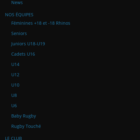
News
NOS ÉQUIPES
Féminines +18 et -18 Rhinos
Seniors
Juniors U18-U19
Cadets U16
U14
U12
U10
U8
U6
Baby Rugby
Rugby Touché
LE CLUB