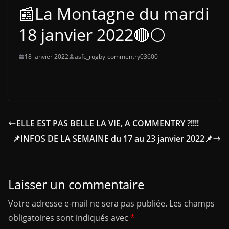
📰La Montagne du mardi
18 janvier 2022🔴⚪
18 janvier 2022
asfc_rugby-commentry03600
ELLE EST PAS BELLE LA VIE, A COMMENTRY ?!!!!
📌INFOS DE LA SEMAINE du 17 au 23 janvier 2022📌
Laisser un commentaire
Votre adresse e-mail ne sera pas publiée.
Les champs
obligatoires sont indiqués avec
*