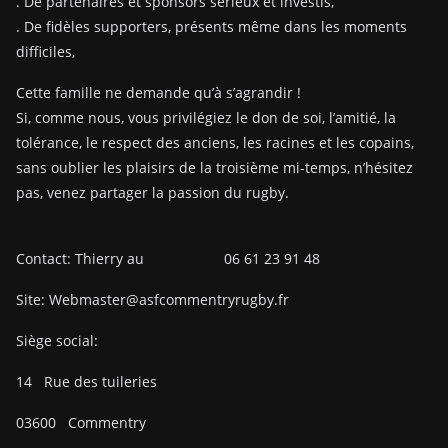
. De partenaires et sponsors sérieux et investis,
. De fidèles supporters, présents même dans les moments
difficiles,
Cette famille ne demande qu’à s’agrandir !
Si, comme nous, vous privilégiez le don de soi, l’amitié, la
tolérance, le respect des anciens, les racines et les copains,
sans oublier les plaisirs de la troisième mi-temps, n’hésitez
pas, venez partager la passion du rugby.
Contact: Thierry au 06 61 23 91 48
Site: Webmaster@asfcommentryrugby.fr
Siège social:
14
Rue des tuileries
03600
Commentry