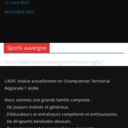
Le Livre ASFC
BOUTIQUE ASFC
Sports auvergne
https://www.sports-auvergne.fr/theme/rugby/
L’ASFC évolue actuellement en Championnat Territorial
Régionale 1 AURA
Nous sommes une grande famille composée :
. De joueurs motivés et généreux,
. D’éducateurs et entraîneurs compétents et enthousiastes,
. De dirigeants bénévoles dévoués,