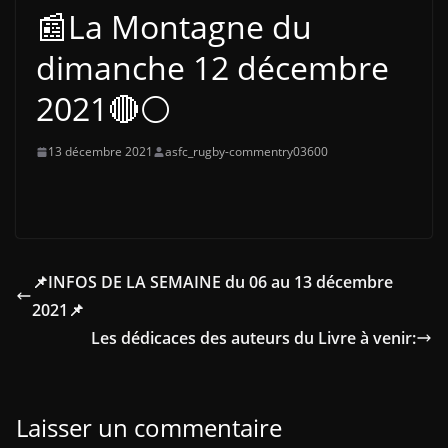
📰La Montagne du
dimanche 12 décembre
2021🔴⚪
13 décembre 2021
asfc_rugby-commentry03600
📌INFOS DE LA SEMAINE du 06 au 13 décembre
2021📌
Les dédicaces des auteurs du Livre à venir:
Laisser un commentaire