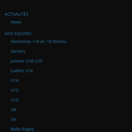
ACTUALITÉS
News
NOS ÉQUIPES
Féminines +18 et -18 Rhinos
Seniors
Juniors U18-U19
Cadets U16
U14
U12
U10
U8
U6
Baby Rugby