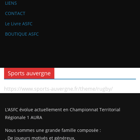
LIENS
CONTACT
Le Livre ASFC
BOUTIQUE ASFC
Sports auvergne
https://www.sports-auvergne.fr/theme/rugby/
L’ASFC évolue actuellement en Championnat Territorial
Régionale 1 AURA
Nous sommes une grande famille composée :
. De joueurs motivés et généreux,