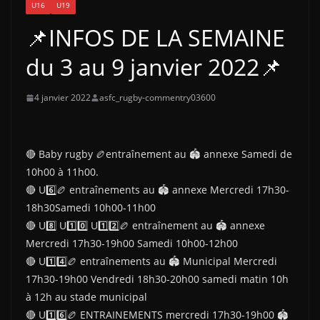
U16
U19
📌INFOS DE LA SEMAINE
du 3 au 9 janvier 2022📌
4 janvier 2022
asfc_rugby-commentry03600
🔴 Baby rugby 🏉entraînement au 🏟 annexe Samedi de
10h00 à 11h00.
🔴 U6️⃣🏉 entraînements au 🏟 annexe Mercredi 17h30-
18h30Samedi 10h00-11h00
🔴 U8️⃣ U1️⃣0️⃣ U1️⃣2️⃣🏉 entraînement au 🏟 annexe
Mercredi 17h30-19h00 Samedi 10h00-12h00
🔴 U1️⃣4️⃣🏉 entraînements au 🏟 Municipal Mercredi
17h30-19h00 Vendredi 18h30-20h00 samedi matin 10h
à 12h au stade municipal
🔴 U1️⃣6️⃣🏉 ENTRAINEMENTS mercredi 17h30-19h00 🏟