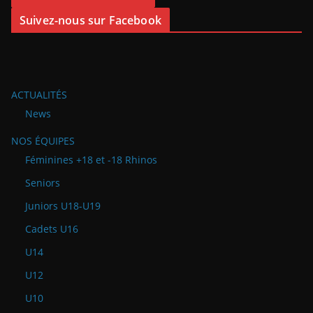
Suivez-nous sur Facebook
ACTUALITÉS
News
NOS ÉQUIPES
Féminines +18 et -18 Rhinos
Seniors
Juniors U18-U19
Cadets U16
U14
U12
U10