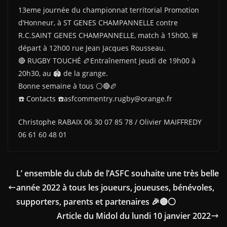
13eme journée du championnat territorial Promotion
d’Honneur, à ST GENES CHAMPANNELLE contre
R.C.SAINT GENES CHAMPANNELLE, match à 15h00, 🚨
départ à 12h00 rue Jean Jacques Rousseau.
🔴 RUGBY TOUCHÉ 🏉Entraînement jeudi de 19h00 à
20h30, au 🏟 de la grange.
Bonne semaine à tous ⚪🔴🏉
☎️ Contacts ☎️asfcommentry.rugby@orange.fr
Christophe RABAIX 06 30 07 85 78 / Olivier MAIFFREDY
06 61 60 48 01
L’ ensemble du club de l’ASFC souhaite une très belle
année 2022 à tous les joueurs, joueuses, bénévoles,
supporters, parents et partenaires 🎉🔴⚪
Article du Midol du lundi 10 janvier 2022