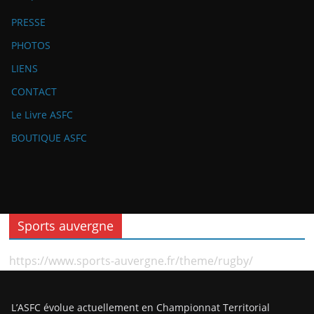
PRESSE
PHOTOS
LIENS
CONTACT
Le Livre ASFC
BOUTIQUE ASFC
Sports auvergne
https://www.sports-auvergne.fr/theme/rugby/
L’ASFC évolue actuellement en Championnat Territorial