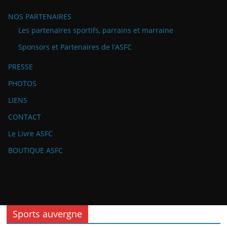
NOS PARTENAIRES
Les partenaires sportifs, parrains et marraine
Sponsors et Partenaires de l’ASFC
PRESSE
PHOTOS
LIENS
CONTACT
Le Livre ASFC
BOUTIQUE ASFC
Sports auvergne