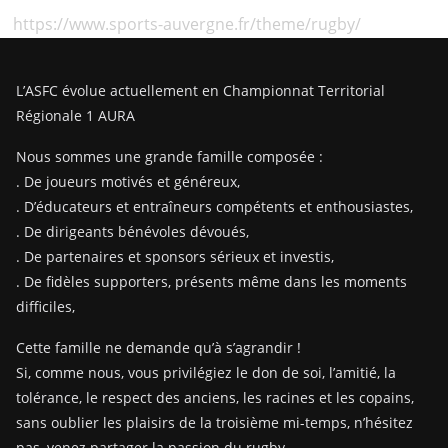
https://www.sports-auvergne.fr/theme/rugby/
L’ASFC évolue actuellement en Championnat Territorial
Régionale 1 AURA
Nous sommes une grande famille composée :
. De joueurs motivés et généreux,
. D’éducateurs et entraîneurs compétents et enthousiastes,
. De dirigeants bénévoles dévoués,
. De partenaires et sponsors sérieux et investis,
. De fidèles supporters, présents même dans les moments
difficiles,
Cette famille ne demande qu’à s’agrandir !
Si, comme nous, vous privilégiez le don de soi, l’amitié, la
tolérance, le respect des anciens, les racines et les copains,
sans oublier les plaisirs de la troisième mi-temps, n’hésitez
pas, venez partager la passion du rugby.