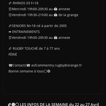
🏉 RHINOS 03 F+18
⏰Mercredi 19h00-20h30 au 🏟 annexe
⏰Vendredi 19h30-21h00 au 🏟 de la grange
🏉SENIORS M+18 né à partir de 2005
➡ ENTRAINEMENTS
⏰Vendredi 19h00-20h30 au 🏟 annexe
🏉 RUGBY TOUCHÉ de 7 à 77 ans
FÉRIÉ
☎Contacts☎ asfcommentry.rugby@orange.fr
Bonne semaine à tous⚪🔴
🏉🔴⚪ LES INFOS DE LA SEMAINE du 22 au 27 Avril