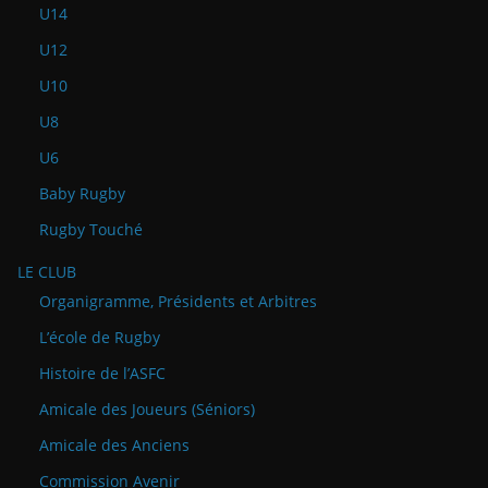
U14
U12
U10
U8
U6
Baby Rugby
Rugby Touché
LE CLUB
Organigramme, Présidents et Arbitres
L’école de Rugby
Histoire de l’ASFC
Amicale des Joueurs (Séniors)
Amicale des Anciens
Commission Avenir