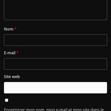
Nom
*
E-mail
*
Site web
Enregistrer mon nom, mon e-mail et mon site dans le