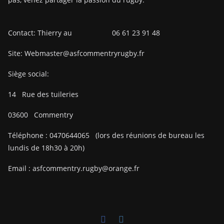
Contact: Thierry au 06 61 23 91 48
Site: Webmaster@asfcommentryrugby.fr
Siège social:
14
Rue des tuileries
03600
Commentry
Téléphone :
0470644065
(lors des réunions de bureau les
lundis de 18h30 à 20h)
Email :
asfcommentry.rugby@orange.fr