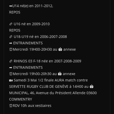
➡U14 né(e) en 2011-2012,
REPOS
🏉 U16 né en 2009-2010
REPOS
🏉 U18-U19 né en 2006-2007-2008
➡ ENTRAINEMENTS
⏰Mercredi 19H00-20H30 au 🏟 annexe
🏉 RHINOS 03 F-18 née en 2007-2008-2009
➡ ENTRAINEMENTS
⏰Mercredi 19h00-20h30 au 🏟 annexe
🏡 Samedi 3 Mai 1/2 finale AURA match contre
SERVETTE RUGBY CLUB DE GENÈVE à 14H00 au 🏟
MUNICIPAL, 46, Avenue du Président Allende 03600
COMMENTRY
⏰RDV 10h aux vestiaires