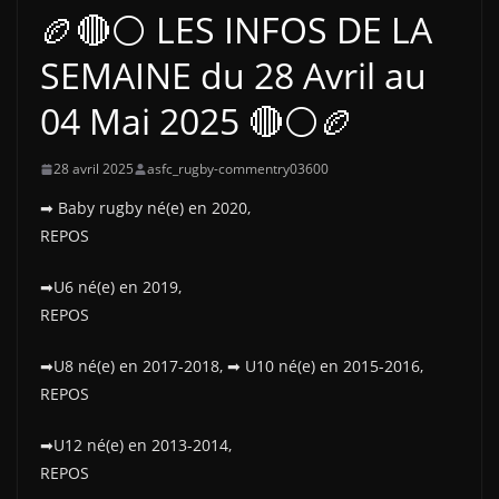
🏉🔴⚪ LES INFOS DE LA
SEMAINE du 28 Avril au
04 Mai 2025 🔴⚪🏉
28 avril 2025
asfc_rugby-commentry03600
➡ Baby rugby né(e) en 2020,
REPOS
➡U6 né(e) en 2019,
REPOS
➡U8 né(e) en 2017-2018, ➡ U10 né(e) en 2015-2016,
REPOS
➡U12 né(e) en 2013-2014,
REPOS