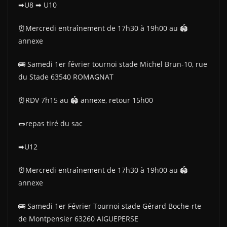
➡U8 ➡ U10
⏰Mercredi entraînement de 17h30 à 19h00 au 🏟
annexe
🚌 Samedi 1er février tournoi stade Michel Brun-10, rue
du Stade 63540 ROMAGNAT
⏰RDV 7h15 au 🏟 annexe, retour 15h00
🌭repas tiré du sac
➡U12
⏰Mercredi entraînement de 17h30 à 19h00 au 🏟
annexe
🚌 Samedi 1er Février Tournoi stade Gérard Boche-rte
de Montpensier 63260 AIGUEPERSE