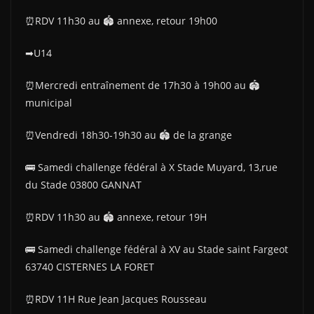
⏰RDV 11h30 au 🏟 annexe, retour 19h00
➡U14
⏰Mercredi entraînement de 17h30 à 19h00 au 🏟
municipal
⏰Vendredi 18h30-19h30 au 🏟 de la grange
🚌 Samedi challenge fédéral à X Stade Muyard, 13,rue
du Stade 03800 GANNAT
⏰RDV 11h30 au 🏟 annexe, retour 19H
🚌 Samedi challenge fédéral à XV au Stade saint Fargeot
63740 CISTERNES LA FORET
⏰RDV 11H Rue Jean Jacques Rousseau