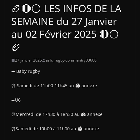
🏉🔴⚪ LES INFOS DE LA
SEMAINE du 27 Janvier
au 02 Février 2025 🔴⚪
🏉
27 janvier 2025
asfc_rugby-commentry03600
➡ Baby rugby
⏰ Samedi de 11h00-11h45 au 🏟 annexe
➡U6
⏰Mercredi de 17h30 à 18h30 au 🏟 annexe
⏰Samedi de 10h00 à 11h00 au 🏟 annexe