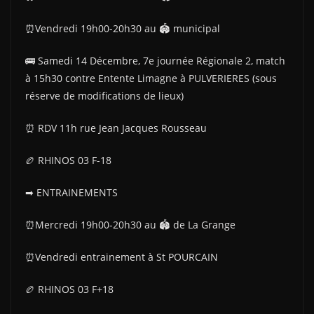
⏰Vendredi 19h00-20h30 au 🏟 municipal
🚌 Samedi 14 Décembre, 7e journée Régionale 2, match
à 15h30 contre Entente Limagne à PULVERIERES (sous
réserve de modifications de lieux)
⏰ RDV 11h rue Jean Jacques Rousseau
🏉 RHINOS 03 F-18
➡ ENTRAINEMENTS
⏰Mercredi 19h00-20h30 au 🏟 de La Grange
⏰Vendredi entrainement à St POURCAIN
🏉 RHINOS 03 F+18