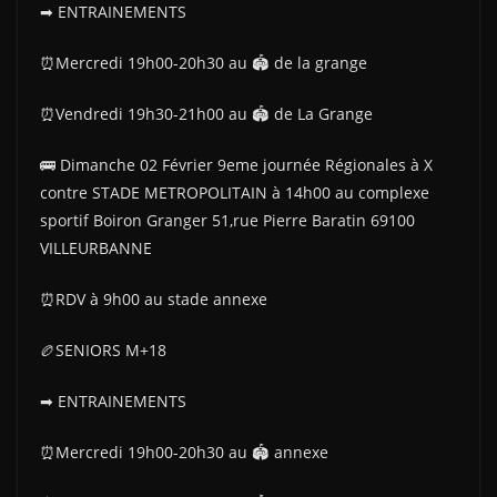
➡ ENTRAINEMENTS
⏰Mercredi 19h00-20h30 au 🏟 de la grange
⏰Vendredi 19h30-21h00 au 🏟 de La Grange
🚌 Dimanche 02 Février 9eme journée Régionales à X
contre STADE METROPOLITAIN à 14h00 au complexe
sportif Boiron Granger 51,rue Pierre Baratin 69100
VILLEURBANNE
⏰RDV à 9h00 au stade annexe
🏉SENIORS M+18
➡ ENTRAINEMENTS
⏰Mercredi 19h00-20h30 au 🏟 annexe