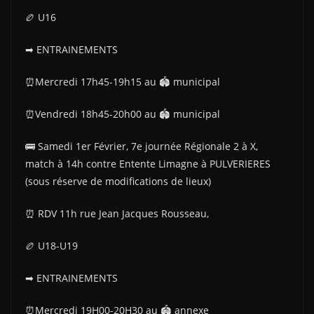
🏉 U16
➡ ENTRAINEMENTS
⏰Mercredi 17h45-19h15 au 🏟 municipal
⏰Vendredi 18h45-20h00 au 🏟 municipal
🚌 Samedi 1er Février, 7e journée Régionale 2 à X,
match à 14h contre Entente Limagne à PULVERIERES
(sous réserve de modifications de lieux)
⏰ RDV 11h rue Jean Jacques Rousseau,
🏉 U18-U19
➡ ENTRAINEMENTS
⏰Mercredi 19H00-20H30 au 🏟 annexe