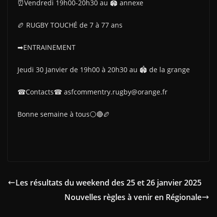
⏰Vendredi 19h00-20h30 au 🏟 annexe
🏉 RUGBY TOUCHÉ de 7 à 77 ans
➡ENTRAINEMENT
Jeudi 30 Janvier de 19h00 à 20h30 au 🏟 de la grange
☎Contacts☎ asfcommentry.rugby@orange.fr
Bonne semaine à tous⚪🔴🏉
Les résultats du weekend des 25 et 26 janvier 2025
Nouvelles règles à venir en Régionale