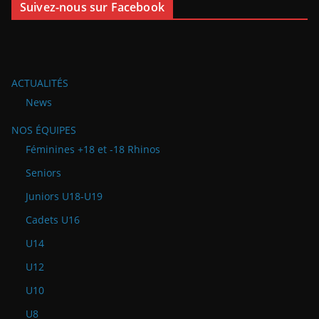
Suivez-nous sur Facebook
ACTUALITÉS
News
NOS ÉQUIPES
Féminines +18 et -18 Rhinos
Seniors
Juniors U18-U19
Cadets U16
U14
U12
U10
U8