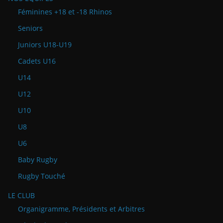
Féminines +18 et -18 Rhinos
Seniors
Juniors U18-U19
Cadets U16
U14
U12
U10
U8
U6
Baby Rugby
Rugby Touché
LE CLUB
Organigramme, Présidents et Arbitres