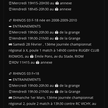
⏰️Mercredi 19H15-20H30 au 🏟 annexe
⏰️Vendredi 18h45-20h30 au 🏟 annexe
🏉 RHINOS 03 F-18 née en 2008-2009-2010
➡️ ENTRAINEMENTS
⏰Mercredi 19h00-20h30 au 🏟 de la grange
⏰Vendredi 19h30-21h00 au 🏟 de la Grange
🚌 Samedi 28 Février , 13ème journée championnat
régional à X, poule 1 match à 14h00 contre RUGBY CLUB
RIOMOIS, au 🏟 Émile Pons, av du Stade, RIOM
⏰️RDV 11H15 au 🏟 annexe
🏉 RHINOS 03 F+18
➡️ ENTRAINEMENTS
⏰Mercredi 19h00-20h30 au 🏟 de la grange
⏰Vendredi 19h30-21h00 au 🏟 de la Grange
🚌 Dimanche 1er Mars, 13ème journée championnat
régional 2, poule 2 match à 13h30 contre RC VICHY, au