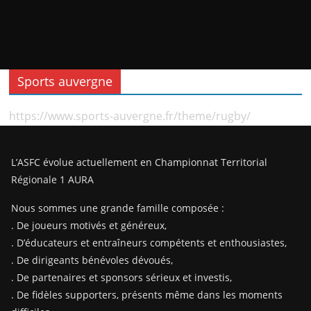
Sports auvergne
https://www.sports-auvergne.fr/theme/rugby/
L’ASFC évolue actuellement en Championnat Territorial
Régionale 1 AURA
Nous sommes une grande famille composée :
. De joueurs motivés et généreux,
. D’éducateurs et entraîneurs compétents et enthousiastes,
. De dirigeants bénévoles dévoués,
. De partenaires et sponsors sérieux et investis,
. De fidèles supporters, présents même dans les moments