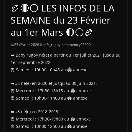
🏉🔴⚪ LES INFOS DE LA
SEMAINE du 23 Février
au 1er Mars 🔴⚪🏉
23 février 2026
asfc_rugby-commentry03600
➡️ Baby rugby né(e) à partir du 1er juillet 2021 jusqu au
1er septembre 2022,
⏰️ Samedi : 10h00-10h45 au 🏟 annexe
➡️U6 né(e) en 2020 et jusqu’au 30 juin 2021,
⏰️ Mercredi : 17h30-18h15 au 🏟 annexe
⏰️ Samedi : 10h00-11h00 au 🏟 annexe
➡️U8 né(e) en 2018-2019,
⏰️ Mercredi : 17h30-19h00 au 🏟 annexe
⏰️ Samedi : 10h00-12h00 au 🏟 annexe