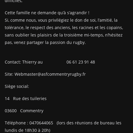
difficiles,
Cette famille ne demande qu’à s’agrandir !
Si, comme nous, vous privilégiez le don de soi, l’amitié, la
tolérance, le respect des anciens, les racines et les copains,
sans oublier les plaisirs de la troisième mi-temps, n’hésitez
pas, venez partager la passion du rugby.
Contact: Thierry au 06 61 23 91 48
Site: Webmaster@asfcommentryrugby.fr
Siège social:
14
Rue des tuileries
03600
Commentry
Téléphone :
0470644065
(lors des réunions de bureau les
lundis de 18h30 à 20h)