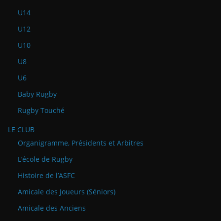
U14
U12
U10
U8
U6
Baby Rugby
Rugby Touché
LE CLUB
Organigramme, Présidents et Arbitres
L’école de Rugby
Histoire de l’ASFC
Amicale des Joueurs (Séniors)
Amicale des Anciens