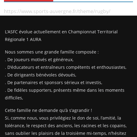
https://www.sports-auvergne.fr/theme/rugby/
L’ASFC évolue actuellement en Championnat Territorial
Régionale 1 AURA
Nous sommes une grande famille composée :
. De joueurs motivés et généreux,
. D’éducateurs et entraîneurs compétents et enthousiastes,
. De dirigeants bénévoles dévoués,
. De partenaires et sponsors sérieux et investis,
. De fidèles supporters, présents même dans les moments
difficiles,
Cette famille ne demande qu’à s’agrandir !
Si, comme nous, vous privilégiez le don de soi, l’amitié, la
tolérance, le respect des anciens, les racines et les copains,
sans oublier les plaisirs de la troisième mi-temps, n’hésitez