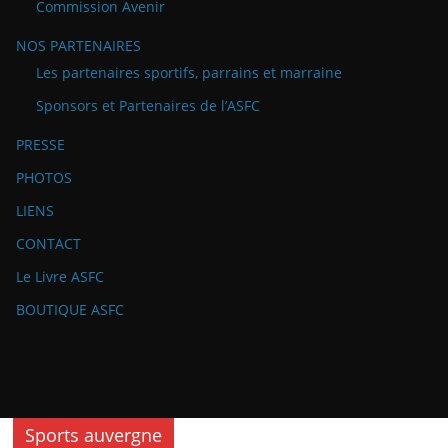
Commission Avenir
NOS PARTENAIRES
Les partenaires sportifs, parrains et marraine
Sponsors et Partenaires de l’ASFC
PRESSE
PHOTOS
LIENS
CONTACT
Le Livre ASFC
BOUTIQUE ASFC
Sports auvergne