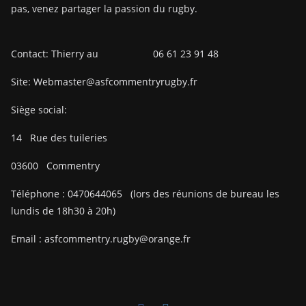
pas, venez partager la passion du rugby.
Contact: Thierry au 06 61 23 91 48
Site: Webmaster@asfcommentryrugby.fr
Siège social:
14
Rue des tuileries
03600
Commentry
Téléphone :
0470644065
(lors des réunions de bureau les
lundis de 18h30 à 20h)
Email :
asfcommentry.rugby@orange.fr