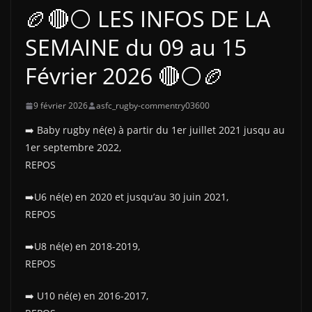
🏉🔴⚪ LES INFOS DE LA
SEMAINE du 09 au 15
Février 2026 🔴⚪🏉
9 février 2026
asfc_rugby-commentry03600
➡️ Baby rugby né(e) à partir du 1er juillet 2021 jusqu au
1er septembre 2022,
REPOS
➡️U6 né(e) en 2020 et jusqu’au 30 juin 2021,
REPOS
➡️U8 né(e) en 2018-2019,
REPOS
➡️ U10 né(e) en 2016-2017,