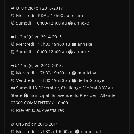
➡️ U10 né(e) en 2016-2017,
⏰️ Mercredi : RDV à 17h00 au forum
⏰️ Samedi : 10h00-12h00 au 🏟 annexe
➡️U12 né(e) en 2014-2015,
⏰️ Mercredi : 17h30-19h00 au 🏟 annexe
⏰️ Samedi : 10h00-12h00 au 🏟 annexe
➡️U14 né(e) en 2012-2013,
⏰️ Mercredi : 17h30-19h00 au 🏟 municipal
⏰️ Vendredi : 18h30-19h30 au 🏟 de La Grange
🏡 Samedi 13 Décembre, Challenge Fédéral à XV au
Stade 🏟 municipal 46, avenue du Président Allende
03600 COMMENTRY à 10h00
⏰️ RDV 9h00 aux vestiaires
🏉 U16 né en 2010-2011
⏰️ Mercredi : 17h30 à 19h00 au 🏟 municipal