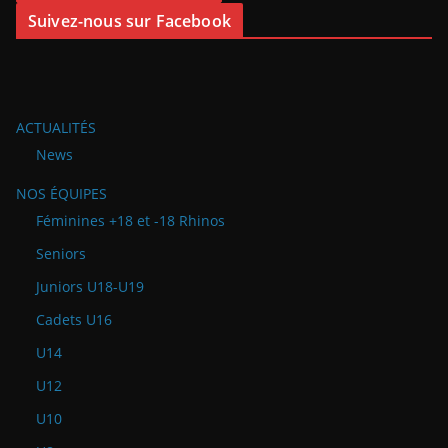
Suivez-nous sur Facebook
ACTUALITÉS
News
NOS ÉQUIPES
Féminines +18 et -18 Rhinos
Seniors
Juniors U18-U19
Cadets U16
U14
U12
U10