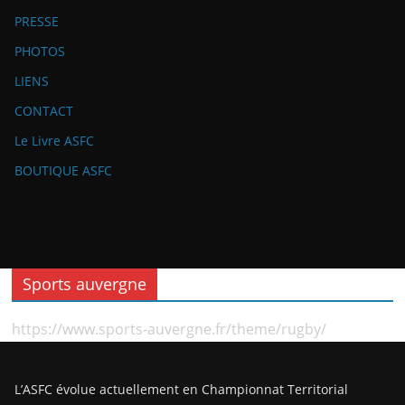
PRESSE
PHOTOS
LIENS
CONTACT
Le Livre ASFC
BOUTIQUE ASFC
Sports auvergne
https://www.sports-auvergne.fr/theme/rugby/
L’ASFC évolue actuellement en Championnat Territorial