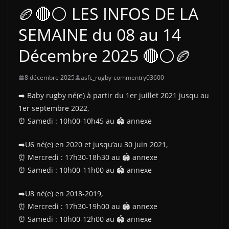
🏉🔴⚪ LES INFOS DE LA
SEMAINE du 08 au 14
Décembre 2025 🔴⚪🏉
8 décembre 2025
asfc_rugby-commentry03600
➡️ Baby rugby né(e) à partir du 1er juillet 2021 jusqu au
1er septembre 2022,
⏰️ Samedi : 10h00-10h45 au 🏟 annexe
➡️U6 né(e) en 2020 et jusqu’au 30 juin 2021,
⏰️ Mercredi : 17h30-18h30 au 🏟 annexe
⏰️ Samedi : 10h00-11h00 au 🏟 annexe
➡️U8 né(e) en 2018-2019,
⏰️ Mercredi : 17h30-19h00 au 🏟 annexe
⏰️ Samedi : 10h00-12h00 au 🏟 annexe