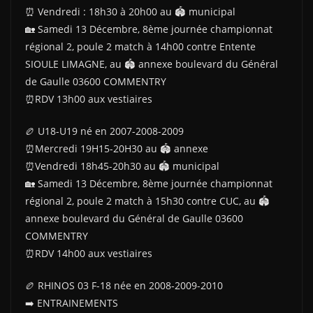
⏰️ Vendredi : 18h30 à 20h00 au 🏟 municipal
🏡 Samedi 13 Décembre, 8ème journée championnat
régional 2, poule 2 match à 14h00 contre Entente
SIOULE LIMAGNE, au 🏟 annexe boulevard du Général
de Gaulle 03600 COMMENTRY
⏰️RDV 13h00 aux vestiaires
🏉 U18-U19 né en 2007-2008-2009
⏰️Mercredi 19H15-20H30 au 🏟 annexe
⏰️Vendredi 18h45-20h30 au 🏟 municipal
🏡 Samedi 13 Décembre, 8ème journée championnat
régional 2, poule 2 match à 15h30 contre CUC, au 🏟
annexe boulevard du Général de Gaulle 03600
COMMENTRY
⏰️RDV 14h00 aux vestiaires
🏉 RHINOS 03 F-18 née en 2008-2009-2010
➡️ ENTRAINEMENTS