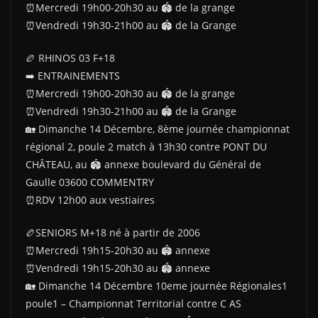
⏰Mercredi 19h00-20h30 au 🏟 de la grange
⏰Vendredi 19h30-21h00 au 🏟 de la Grange
🏉 RHINOS 03 F+18
➡️ ENTRAINEMENTS
⏰Mercredi 19h00-20h30 au 🏟 de la grange
⏰Vendredi 19h30-21h00 au 🏟 de la Grange
🏡 Dimanche 14 Décembre, 8ème journée championnat
régional 2, poule 2 match à 13h30 contre PONT DU
CHÂTEAU, au 🏟 annexe boulevard du Général de
Gaulle 03600 COMMENTRY
⏰️RDV 12h00 aux vestiaires
🏉SENIORS M+18 né à partir de 2006
⏰️Mercredi 19h15-20h30 au 🏟 annexe
⏰️Vendredi 19h15-20h30 au 🏟 annexe
🏡 Dimanche 14 Décembre 10eme journée Régionales1
poule1 – Championnat Territorial contre C AS