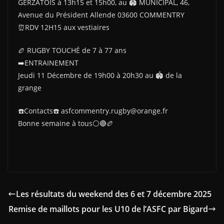
GERZATOIS à 13h15 et 15h00, au 🏟 MUNICIPAL, 46,
Avenue du Président Allende 03600 COMMENTRY
⏰️RDV 12H15 aux vestiaires
🏉 RUGBY TOUCHÉ de 7 à 77 ans
➡️ENTRAINEMENT
Jeudi 11 Décembre de 19h00 à 20h30 au 🏟 de la
grange
☎️Contacts☎️ asfcommentry.rugby@orange.fr
Bonne semaine à tous⚪️🔴🏉
Les résultats du weekend des 6 et 7 décembre 2025
Remise de maillots pour les U10 de l’ASFC par Bigard