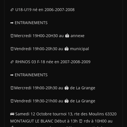
🏉 U18-U19 né en 2006-2007-2008
➡ ENTRAINEMENTS
⏰Mercredi 19H00-20H30 au 🏟 annexe
⏰Vendredi 19h00-20h30 au 🏟 municipal
🏉 RHINOS 03 F-18 née en 2007-2008-2009
➡ ENTRAINEMENTS
⏰Mercredi 19h00-20h30 au 🏟 de La Grange
⏰Vendredi 19h30-21h00 au 🏟 de La Grange
🚌 Samedi 12 Octobre tournoi 13, rte des Moulins 63320
MONTAIGUT LE BLANC Début à 13h ⏰ rdv à 10H00 au