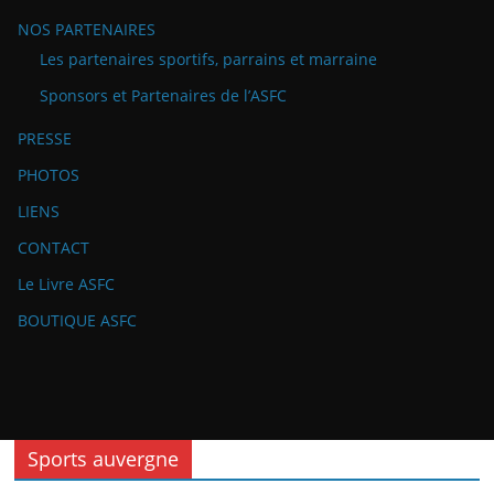
NOS PARTENAIRES
Les partenaires sportifs, parrains et marraine
Sponsors et Partenaires de l’ASFC
PRESSE
PHOTOS
LIENS
CONTACT
Le Livre ASFC
BOUTIQUE ASFC
Sports auvergne