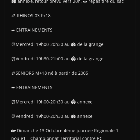
🏟 annexe, retour prévu vers 20h, 🌭 repas tiré du sac
🏉 RHINOS 03 F+18
➡ ENTRAINEMENTS
⏰Mercredi 19h00-20h30 au 🏟 de la grange
⏰Vendredi 19h30-21h00 au 🏟 de la grange
🏉SENIORS M+18 né à partir de 2005
➡ ENTRAINEMENTS
⏰Mercredi 19h00-20h30 au 🏟 annexe
⏰Vendredi 19h00-20h30 au 🏟 annexe
🏡 Dimanche 13 Octobre 4ème journée Régionale 1
poule1 – Championnat Territorial contre RC