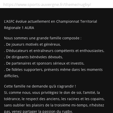
https://www.sports-auvergne.fr/theme/rugby/
L’ASFC évolue actuellement en Championnat Territorial
Régionale 1 AURA
Nous sommes une grande famille composée :
. De joueurs motivés et généreux,
. D’éducateurs et entraîneurs compétents et enthousiastes,
. De dirigeants bénévoles dévoués,
. De partenaires et sponsors sérieux et investis,
. De fidèles supporters, présents même dans les moments
difficiles,
Cette famille ne demande qu’à s’agrandir !
Si, comme nous, vous privilégiez le don de soi, l’amitié, la
tolérance, le respect des anciens, les racines et les copains,
sans oublier les plaisirs de la troisième mi-temps, n’hésitez
pas, venez partager la passion du rugby.