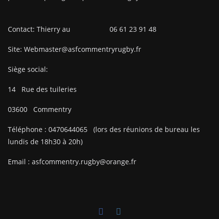
Contact: Thierry au 06 61 23 91 48
Site: Webmaster@asfcommentryrugby.fr
Siège social:
14
Rue des tuileries
03600
Commentry
Téléphone :
0470644065
(lors des réunions de bureau les
lundis de 18h30 à 20h)
Email :
asfcommentry.rugby@orange.fr