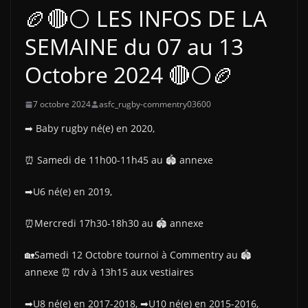
🏉🔴⚪ LES INFOS DE LA
SEMAINE du 07 au 13
Octobre 2024 🔴⚪🏉
7 octobre 2024
asfc_rugby-commentry03600
➡ Baby rugby né(e) en 2020,
⏰ Samedi de 11h00-11h45 au 🏟 annexe
➡U6 né(e) en 2019,
⏰Mercredi 17h30-18h30 au 🏟 annexe
🏡Samedi 12 Octobre tournoi à Commentry au 🏟
annexe ⏰ rdv à 13h15 aux vestiaires
➡U8 né(e) en 2017-2018, ➡U10 né(e) en 2015-2016,