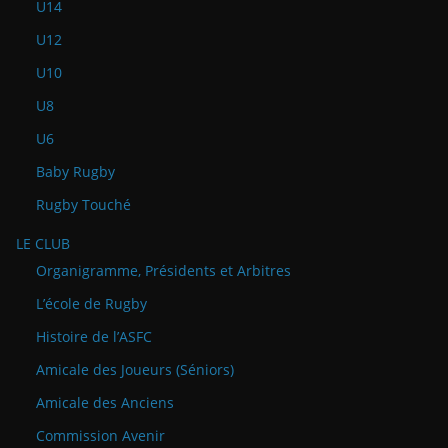
U14
U12
U10
U8
U6
Baby Rugby
Rugby Touché
LE CLUB
Organigramme, Présidents et Arbitres
L’école de Rugby
Histoire de l’ASFC
Amicale des Joueurs (Séniors)
Amicale des Anciens
Commission Avenir