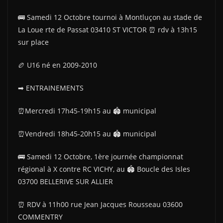
🚌 Samedi 12 Octobre tournoi à Montluçon au stade de
La Loue rte de Passat 03410 ST VICTOR ⏰ rdv à 13h15
sur place
🏉 U16 né en 2009-2010
➡ ENTRAINEMENTS
⏰Mercredi 17h45-19h15 au 🏟 municipal
⏰Vendredi 18h45-20h15 au 🏟 municipal
🚌 Samedi 12 Octobre, 1ère journée championnat
régional à X contre RC VICHY, au 🏟 Boucle des Isles
03700 BELLERIVE SUR ALLIER
⏰ RDV à 11h00 rue Jean Jacques Rousseau 03600
COMMENTRY