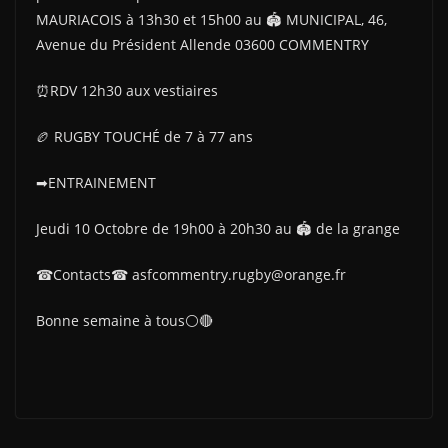
MAURIACOIS à 13h30 et 15h00 au 🏟 MUNICIPAL, 46,
Avenue du Président Allende 03600 COMMENTRY
⏰RDV 12h30 aux vestiaires
🏉 RUGBY TOUCHÉ de 7 à 77 ans
➡ENTRAINEMENT
Jeudi 10 Octobre de 19h00 à 20h30 au 🏟 de la grange
☎Contacts☎ asfcommentry.rugby@orange.fr
Bonne semaine à tous⚪🔴