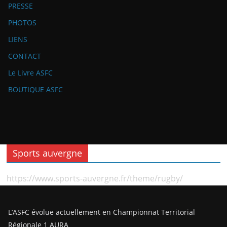
PRESSE
PHOTOS
LIENS
CONTACT
Le Livre ASFC
BOUTIQUE ASFC
Sports auvergne
https://www.sports-auvergne.fr/theme/rugby/
L’ASFC évolue actuellement en Championnat Territorial
Régionale 1 AURA