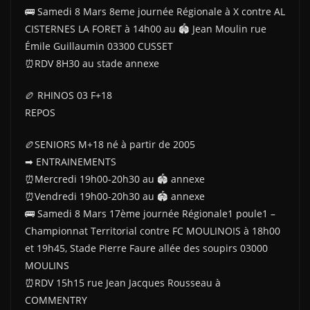
🚌 Samedi 8 Mars 8eme journée Régionale à X contre AL
CISTERNES LA FORET à 14h00 au 🏟 Jean Moulin rue
Émile Guillaumin 03300 CUSSET
⏰RDV 8H30 au stade annexe
🏉 RHINOS 03 F+18
REPOS
🏉SENIORS M+18 né à partir de 2005
➡ ENTRAINEMENTS
⏰Mercredi 19h00-20h30 au 🏟 annexe
⏰Vendredi 19h00-20h30 au 🏟 annexe
🚌 Samedi 8 Mars 17ème journée Régionale1 poule1 –
Championnat Territorial contre FC MOULINOIS à 18h00
et 19h45, Stade Pierre Faure allée des soupirs 03000
MOULINS
⏰RDV 15h15 rue Jean Jacques Rousseau à
COMMENTRY