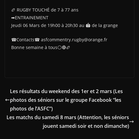
🏉 RUGBY TOUCHÉ de 7 à 77 ans
➡ENTRAINEMENT
Jeudi 06 Mars de 19h00 à 20h30 au 🏟 de la grange
☎Contacts☎ asfcommentry.rugby@orange.fr
Bonne semaine à tous⚪🔴🏉
Les résultats du weekend des 1er et 2 mars (Les
photos des séniors sur le groupe Facebook “les
photos de l’ASFC”)
Les matchs du samedi 8 mars (Attention, les séniors
jouent samedi soir et non dimanche)