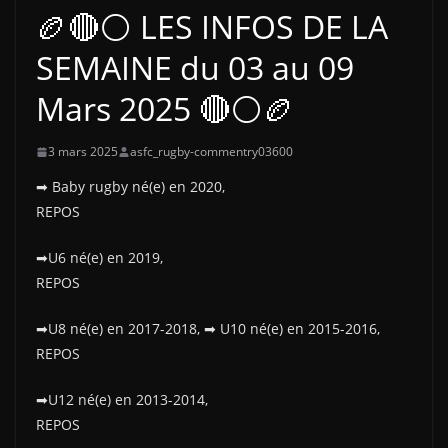
🏉🔴⚪ LES INFOS DE LA
SEMAINE du 03 au 09
Mars 2025 🔴⚪🏉
3 mars 2025
asfc_rugby-commentry03600
➡ Baby rugby né(e) en 2020,
REPOS
➡U6 né(e) en 2019,
REPOS
➡U8 né(e) en 2017-2018, ➡ U10 né(e) en 2015-2016,
REPOS
➡U12 né(e) en 2013-2014,
REPOS