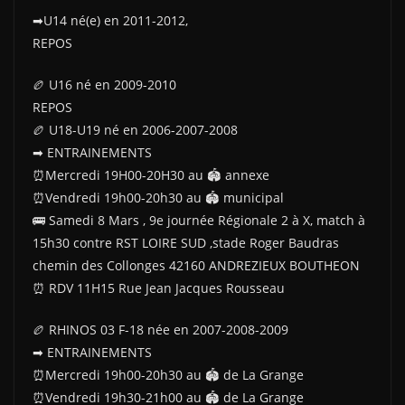
➡U14 né(e) en 2011-2012,
REPOS
🏉 U16 né en 2009-2010
REPOS
🏉 U18-U19 né en 2006-2007-2008
➡ ENTRAINEMENTS
⏰Mercredi 19H00-20H30 au 🏟 annexe
⏰Vendredi 19h00-20h30 au 🏟 municipal
🚌 Samedi 8 Mars , 9e journée Régionale 2 à X, match à
15h30 contre RST LOIRE SUD ,stade Roger Baudras
chemin des Collonges 42160 ANDREZIEUX BOUTHEON
⏰ RDV 11H15 Rue Jean Jacques Rousseau
🏉 RHINOS 03 F-18 née en 2007-2008-2009
➡ ENTRAINEMENTS
⏰Mercredi 19h00-20h30 au 🏟 de La Grange
⏰Vendredi 19h30-21h00 au 🏟 de La Grange