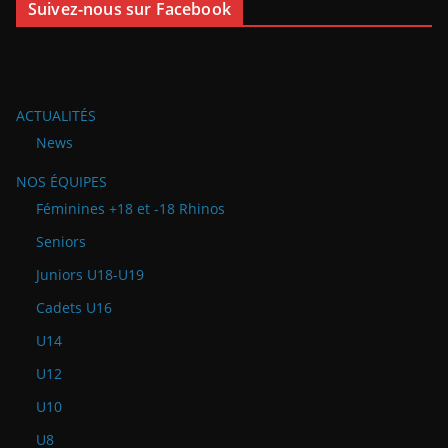
Suivez-nous sur Facebook
ACTUALITÉS
News
NOS ÉQUIPES
Féminines +18 et -18 Rhinos
Seniors
Juniors U18-U19
Cadets U16
U14
U12
U10
U8