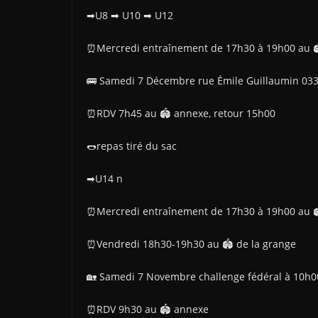
➡U8 ➡ U10 ➡ U12
⏰Mercredi entraînement de 17h30 à 19h00 au 
🚌 Samedi 7 Décembre rue Émile Guillaumin 03
⏰RDV 7h45 au 🏟 annexe, retour 15h00
🌭repas tiré du sac
➡U14 n
⏰Mercredi entraînement de 17h30 à 19h00 au 
⏰Vendredi 18h30-19h30 au 🏟 de la grange
🏡 Samedi 7 Novembre challenge fédéral à 10h0
⏰RDV 9h30 au 🏟 annexe