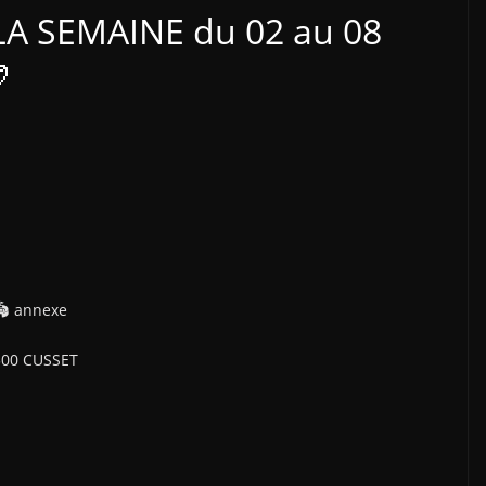
LA SEMAINE du 02 au 08

🏟 annexe
300 CUSSET