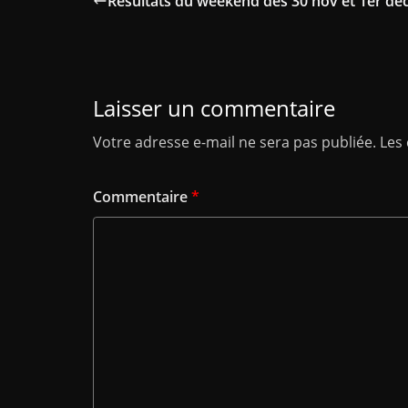
Résultats du weekend des 30 nov et 1er dé
Laisser un commentaire
Votre adresse e-mail ne sera pas publiée.
Les
Commentaire
*