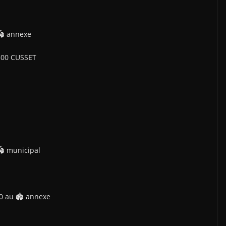
🏟 annexe
300 CUSSET
 municipal
0 au 🏟 annexe