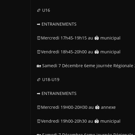
🏉 U16
➡ ENTRAINEMENTS
⏰Mercredi 17h45-19h15 au 🏟 municipal
⏰Vendredi 18h45-20h00 au 🏟 municipal
🏡 Samedi 7 Décembre 6eme journée Régionale 2
🏉 U18-U19
➡ ENTRAINEMENTS
⏰Mercredi 19H00-20H30 au 🏟 annexe
⏰Vendredi 19h00-20h30 au 🏟 municipal
🏡 Samedi 7 Décembre 6eme journée Régionale 2