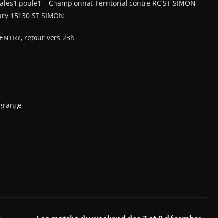
les1 poule1 – Championnat Territorial contre RC ST SIMON
Mary 15130 ST SIMON
NTRY, retour vers 23h
 grange