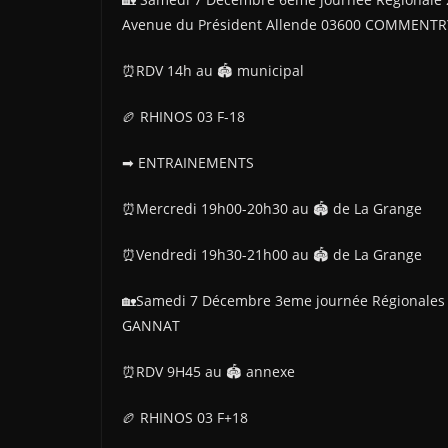
Avenue du Président Allende 03600 COMMENTR
⏰RDV 14h au 🏟 municipal
🏉 RHINOS 03 F-18
➡ ENTRAINEMENTS
⏰Mercredi 19h00-20h30 au 🏟 de La Grange
⏰Vendredi 19h30-21h00 au 🏟 de La Grange
🏡Samedi 7 Décembre 3eme journée Régionales 
GANNAT
⏰RDV 9H45 au 🏟 annexe
🏉 RHINOS 03 F+18