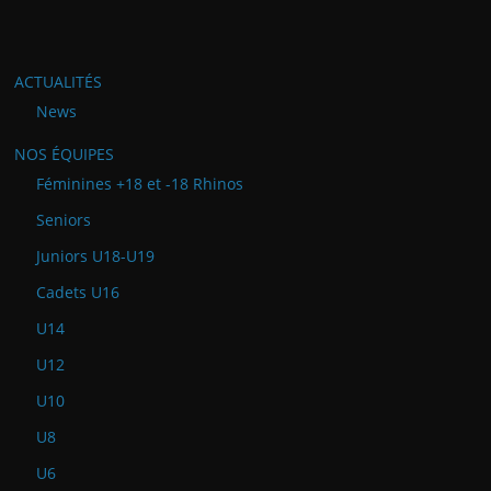
ACTUALITÉS
News
NOS ÉQUIPES
Féminines +18 et -18 Rhinos
Seniors
Juniors U18-U19
Cadets U16
U14
U12
U10
U8
U6