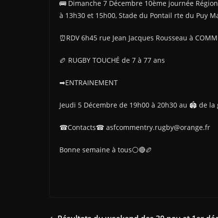
🚌 Dimanche 7 Décembre 10ème journée Régiona
à 13h30 et 15h00, Stade du Pontail rte du Puy 
⏰RDV 6h45 rue Jean Jacques Rousseau à COMME
🏉 RUGBY TOUCHÉ de 7 à 77 ans
➡ENTRAINEMENT
Jeudi 5 Décembre de 19h00 à 20h30 au 🏟 de la
☎Contacts☎ asfcommentry.rugby@orange.fr
Bonne semaine à tous⚪🔴🏉