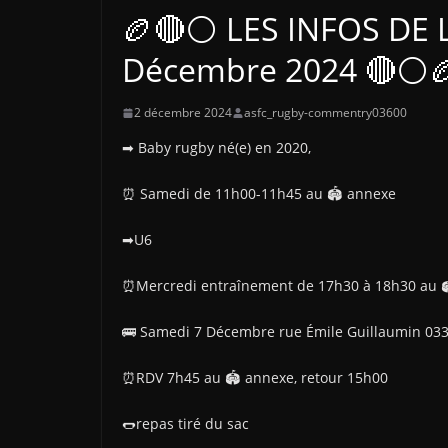
🏉🔴⚪ LES INFOS DE 
Décembre 2024 🔴⚪
2 décembre 2024
asfc_rugby-commentry03600
➡ Baby rugby né(e) en 2020,
⏰ Samedi de 11h00-11h45 au 🏟 annexe
➡U6
⏰Mercredi entraînement de 17h30 à 18h30 au 
🚌 Samedi 7 Décembre rue Émile Guillaumin 03
⏰RDV 7h45 au 🏟 annexe, retour 15h00
🌭repas tiré du sac