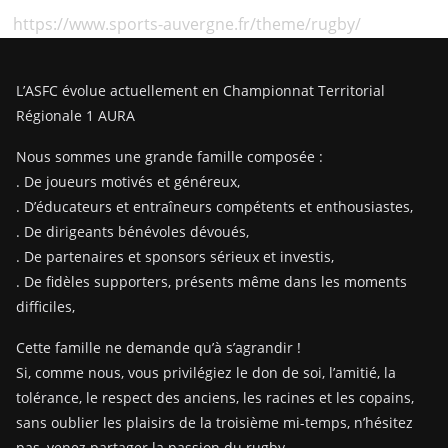
https://www.sports-auvergne.fr/theme/rugby/
L’ASFC évolue actuellement en Championnat Territorial
Régionale 1 AURA
Nous sommes une grande famille composée :
. De joueurs motivés et généreux,
. D’éducateurs et entraîneurs compétents et enthousiastes,
. De dirigeants bénévoles dévoués,
. De partenaires et sponsors sérieux et investis,
. De fidèles supporters, présents même dans les moments
difficiles,
Cette famille ne demande qu’à s’agrandir !
Si, comme nous, vous privilégiez le don de soi, l’amitié, la
tolérance, le respect des anciens, les racines et les copains,
sans oublier les plaisirs de la troisième mi-temps, n’hésitez
pas, venez partager la passion du rugby.