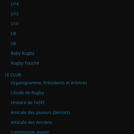
U14
U12
U10
U8
U6
Baby Rugby
Rugby Touché
LE CLUB
Organigramme, Présidents et Arbitres
L’école de Rugby
Histoire de l’ASFC
Amicale des Joueurs (Séniors)
Amicale des Anciens
Commission Avenir