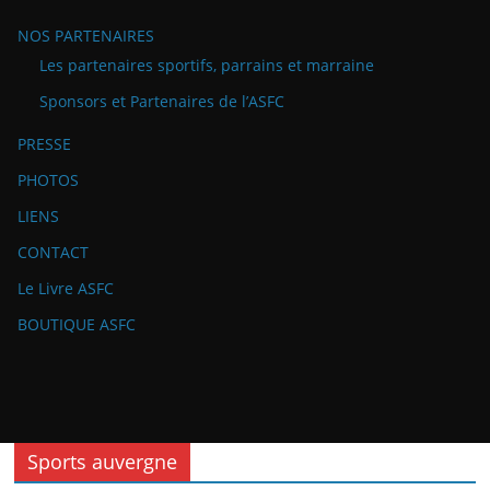
NOS PARTENAIRES
Les partenaires sportifs, parrains et marraine
Sponsors et Partenaires de l’ASFC
PRESSE
PHOTOS
LIENS
CONTACT
Le Livre ASFC
BOUTIQUE ASFC
Sports auvergne