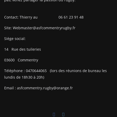
Contact: Thierry au 06 61 23 91 48
Site: Webmaster@asfcommentryrugby.fr
Siège social:
14
Rue des tuileries
03600
Commentry
Téléphone :
0470644065
(lors des réunions de bureau les
lundis de 18h30 à 20h)
Email :
asfcommentry.rugby@orange.fr