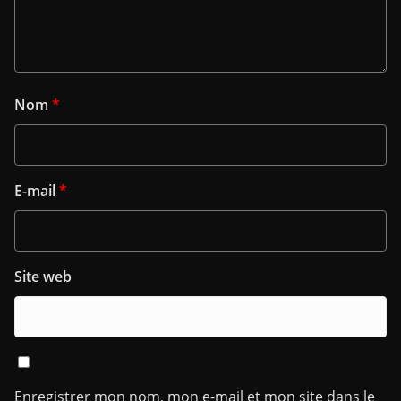
Nom
*
E-mail
*
Site web
Enregistrer mon nom, mon e-mail et mon site dans le