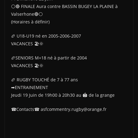
⚪🔴 FINALE Aura contre BASSIN BUGEY LA PLAINE à
Valserhone🔴⚪
(Horaires à définir)
🏉 U18-U19 né en 2005-2006-2007
VACANCES 🏖🌞
🏉SENIORS M+18 né à partir de 2004
VACANCES 🏖🌞
🏉 RUGBY TOUCHÉ de 7 à 77 ans
➡ENTRAINEMENT
Jeudi 19 Juin de 19h00 à 20h30 au 🏟 de la grange
☎Contacts☎ asfcommentry.rugby@orange.fr