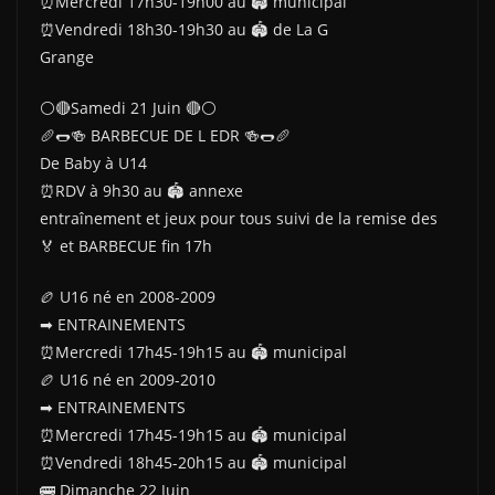
⏰Mercredi 17h30-19h00 au 🏟 municipal
⏰Vendredi 18h30-19h30 au 🏟 de La G
Grange
⚪🔴Samedi 21 Juin 🔴⚪
🥖🌭🍻 BARBECUE DE L EDR 🍻🌭🥖
De Baby à U14
⏰RDV à 9h30 au 🏟 annexe
entraînement et jeux pour tous suivi de la remise des
🏅 et BARBECUE fin 17h
🏉 U16 né en 2008-2009
➡ ENTRAINEMENTS
⏰Mercredi 17h45-19h15 au 🏟 municipal
🏉 U16 né en 2009-2010
➡ ENTRAINEMENTS
⏰Mercredi 17h45-19h15 au 🏟 municipal
⏰Vendredi 18h45-20h15 au 🏟 municipal
🚌 Dimanche 22 Juin