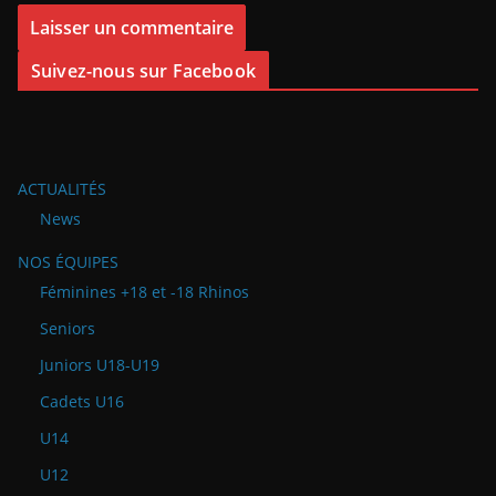
Suivez-nous sur Facebook
ACTUALITÉS
News
NOS ÉQUIPES
Féminines +18 et -18 Rhinos
Seniors
Juniors U18-U19
Cadets U16
U14
U12