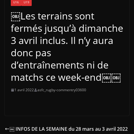
U16
U19
￼Les terrains sont
fermés jusqu’à dimanche
3 avril inclus. Il n’y aura
donc pas
d’entraînements ni de
matchs ce week-end￼￼
1 avril 2022
asfc_rugby-commentry03600
￼ INFOS DE LA SEMAINE du 28 mars au 3 avril 2022