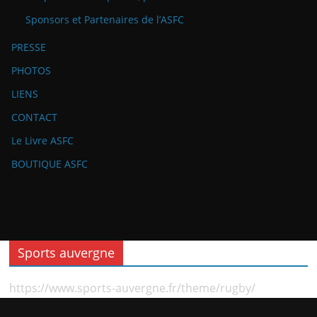
Sponsors et Partenaires de l’ASFC
PRESSE
PHOTOS
LIENS
CONTACT
Le Livre ASFC
BOUTIQUE ASFC
Sports auvergne
https://www.sports-auvergne.fr/theme/rugby/