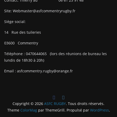
Contact: Thierry au 06 61 23 91 48
Site: Webmaster@asfcommentryrugby.fr
Siège social:
14
Rue des tuileries
03600
Commentry
Téléphone :
0470644065
(lors des réunions de bureau les
lundis de 18h30 à 20h)
Email :
asfcommentry.rugby@orange.fr
Copyright © 2026
ASFC RUGBY
. Tous droits réservés.
Theme
ColorMag
par ThemeGrill. Propulsé par
WordPress
.