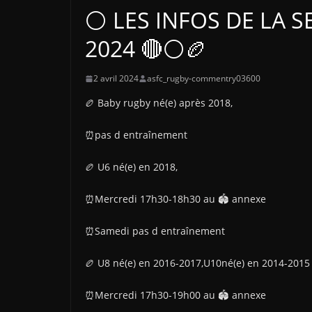
⚪ LES INFOS DE LA SE
2024 🔴⚪🏉
2 avril 2024
asfc_rugby-commentry03600
🏉 Baby rugby né(e) après 2018,
⏰️pas d entraînement
🏉 U6 né(e) en 2018,
⏰Mercredi 17h30-18h30 au 🏟 annexe
⏰️Samedi pas d entraînement
🏉 U8 né(e) en 2016-2017,U10né(e) en 2014-2015
⏰Mercredi 17h30-19h00 au 🏟 annexe