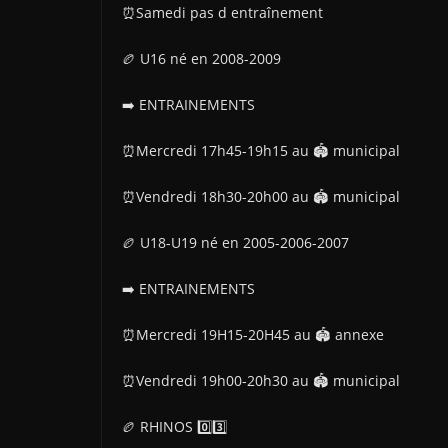
⏰️Samedi pas d entraînement
🏉 U16 né en 2008-2009
➡️ ENTRAINEMENTS
⏰Mercredi 17h45-19h15 au 🏟 municipal
⏰Vendredi 18h30-20h00 au 🏟 municipal
🏉 U18-U19 né en 2005-2006-2007
➡️ ENTRAINEMENTS
⏰️Mercredi 19H15-20H45 au 🏟 annexe
⏰Vendredi 19h00-20h30 au 🏟 municipal
🏉 RHINOS 0️⃣3️⃣