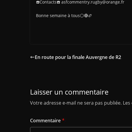
☎️Contacts☎️ asfcommentry.rugby@orange.fr
Bonne semaine à tous⚪️🔴🏉
En route pour la finale Auvergne de R2
Laisser un commentaire
Votre adresse e-mail ne sera pas publiée.
Les
Commentaire
*