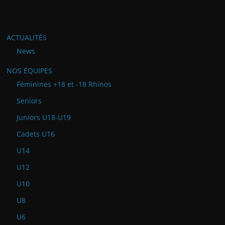
ACTUALITÉS
News
NOS ÉQUIPES
Féminines +18 et -18 Rhinos
Seniors
Juniors U18-U19
Cadets U16
U14
U12
U10
U8
U6