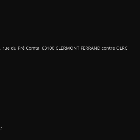
 1), rue du Pré Comtal 63100 CLERMONT FERRAND contre OLRC
e