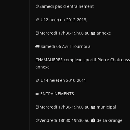
⏰️Samedi pas d entraînement
🏉 U12 né(e) en 2012-2013,
⏰Mercredi 17h30-19h00 au 🏟 annexe
🚌 Samedi 06 Avril Tournoi à
CHAMALIERES complexe sportif Pierre Chatrouss
annexe
🏉 U14 né(e) en 2010-2011
➡️ ENTRAINEMENTS
⏰Mercredi 17h30-19h00 au 🏟 municipal
⏰Vendredi 18h30-19h30 au 🏟 de La Grange