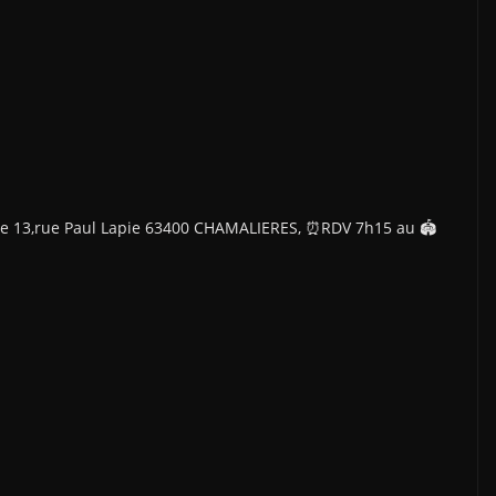
e 13,rue Paul Lapie 63400 CHAMALIERES, ⏰️RDV 7h15 au 🏟