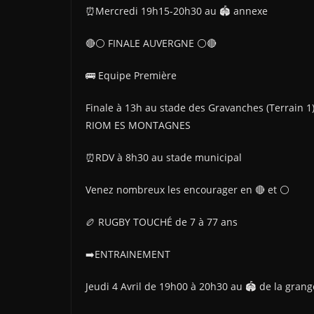
⏰Mercredi 19h15-20h30 au 🏟 annexe
🔴⚪️ FINALE AUVERGNE ⚪️🔴
🚌 Equipe Première
Finale à 13h au stade des Gravanches (Terrain
RIOM ES MONTAGNES
⏰️RDV à 8h30 au stade municipal
Venez nombreux les encourager en 🔴 et ⚪️
🏉 RUGBY TOUCHÉ de 7 à 77 ans
➡️ENTRAINEMENT
Jeudi 4 Avril de 19h00 à 20h30 au 🏟 de la grang