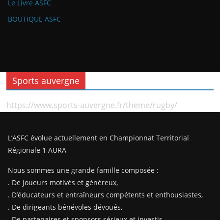
Le Livre ASFC
BOUTIQUE ASFC
Sports auvergne
https://www.sports-auvergne.fr/theme/rugby/
L’ASFC évolue actuellement en Championnat Territorial
Régionale 1 AURA
Nous sommes une grande famille composée :
. De joueurs motivés et généreux,
. D’éducateurs et entraîneurs compétents et enthousiastes,
. De dirigeants bénévoles dévoués,
. De partenaires et sponsors sérieux et investis,