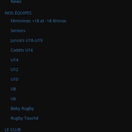
News
NOS ÉQUIPES
Féminines +18 et -18 Rhinos
Seniors
Juniors U18-U19
Cadets U16
U14
U12
U10
U8
U6
Baby Rugby
Rugby Touché
LE CLUB