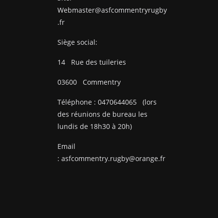
Webmaster@asfcommentryrugby
.fr
Siège social:
14
Rue des tuileries
03600
Commentry
Téléphone :
0470644065
(lors
des réunions de bureau les
lundis de 18h30 à 20h)
Email
:
asfcommentry.rugby@orange.fr