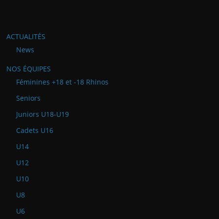
ACTUALITÉS
News
NOS ÉQUIPES
Féminines +18 et -18 Rhinos
Seniors
Juniors U18-U19
Cadets U16
U14
U12
U10
U8
U6