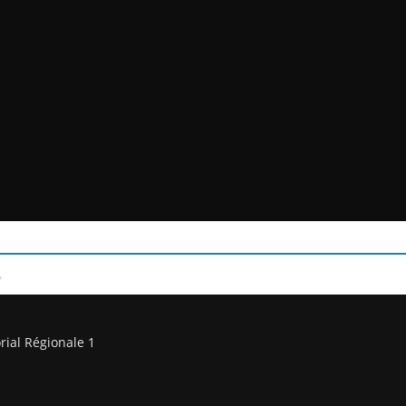
/
rial Régionale 1