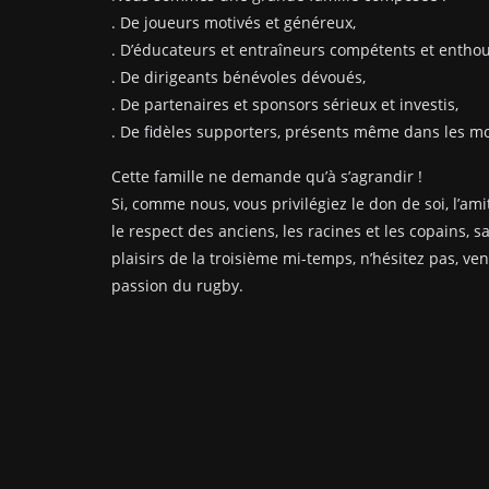
. De joueurs motivés et généreux,
. D’éducateurs et entraîneurs compétents et enthou
. De dirigeants bénévoles dévoués,
. De partenaires et sponsors sérieux et investis,
. De fidèles supporters, présents même dans les mom
Cette famille ne demande qu’à s’agrandir !
Si, comme nous, vous privilégiez le don de soi, l’amit
le respect des anciens, les racines et les copains, s
plaisirs de la troisième mi-temps, n’hésitez pas, ve
passion du rugby.