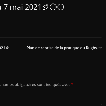
du 7 mai 2021🏉🔴⚪
2021🏉
Plan de reprise de la pratique du Rugby.
 champs obligatoires sont indiqués avec
*