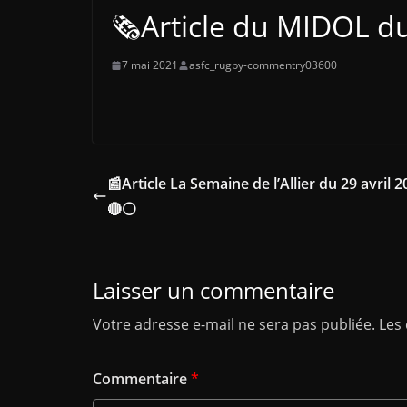
🗞️Article du MIDOL 
7 mai 2021
asfc_rugby-commentry03600
📰Article La Semaine de l’Allier du 29 avril 
🔴⚪️
Laisser un commentaire
Votre adresse e-mail ne sera pas publiée.
Les
Commentaire
*