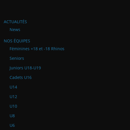
ACTUALITÉS
News
NOS ÉQUIPES
Féminines +18 et -18 Rhinos
Seniors
Juniors U18-U19
Cadets U16
U14
U12
U10
U8
U6