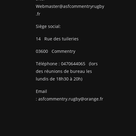
Webmaster@asfcommentryrugby
.fr
Siège social:
14
Rue des tuileries
03600
Commentry
Téléphone :
0470644065
(lors
des réunions de bureau les
lundis de 18h30 à 20h)
Email
:
asfcommentry.rugby@orange.fr