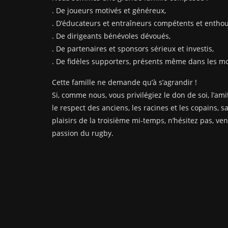
. De joueurs motivés et généreux,
. D’éducateurs et entraîneurs compétents et enthou
. De dirigeants bénévoles dévoués,
. De partenaires et sponsors sérieux et investis,
. De fidèles supporters, présents même dans les mom
Cette famille ne demande qu’à s’agrandir !
Si, comme nous, vous privilégiez le don de soi, l’amit
le respect des anciens, les racines et les copains, s
plaisirs de la troisième mi-temps, n’hésitez pas, ve
passion du rugby.