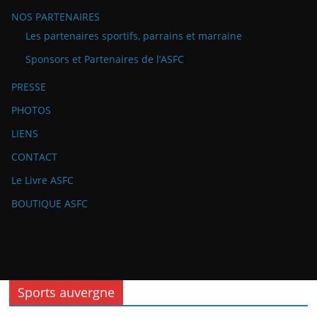
NOS PARTENAIRES
Les partenaires sportifs, parrains et marraine
Sponsors et Partenaires de l’ASFC
PRESSE
PHOTOS
LIENS
CONTACT
Le Livre ASFC
BOUTIQUE ASFC
Sports auvergne