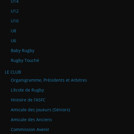
U14
U12
U10
U8
U6
Baby Rugby
Rugby Touché
LE CLUB
Organigramme, Présidents et Arbitres
L’école de Rugby
Histoire de l’ASFC
Amicale des Joueurs (Séniors)
Amicale des Anciens
Commission Avenir