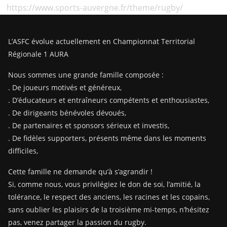
https://www.sports-auvergne.fr/theme/rugby/
L’ASFC évolue actuellement en Championnat Territorial
Régionale 1 AURA
Nous sommes une grande famille composée :
. De joueurs motivés et généreux,
. D’éducateurs et entraîneurs compétents et enthousiastes,
. De dirigeants bénévoles dévoués,
. De partenaires et sponsors sérieux et investis,
. De fidèles supporters, présents même dans les moments
difficiles,
Cette famille ne demande qu’à s’agrandir !
Si, comme nous, vous privilégiez le don de soi, l’amitié, la
tolérance, le respect des anciens, les racines et les copains,
sans oublier les plaisirs de la troisième mi-temps, n’hésitez
pas, venez partager la passion du rugby.