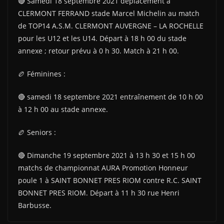
🔴 Samedi 18 septembre 2021 déplacement à
CLERMONT FERRAND stade Marcel Michelin au match
de TOP14 A.S.M. CLERMONT AUVERGNE – LA ROCHELLE
pour les U12 et les U14. Départ à 18 h 00 du stade
annexe ; retour prévu à 0 h 30. Match à 21 h 00.
🏉 Féminines :
🔴 samedi 18 septembre 2021 entraînement de 10 h 00
à 12 h 00 au stade annexe.
🏉 Seniors :
🔴 Dimanche 19 septembre 2021 à 13 h 30 et 15 h 00
matchs de championnat AURA Promotion Honneur
poule 1 à SAINT BONNET PRES RIOM contre R.C. SAINT
BONNET PRES RIOM. Départ à 11 h 30 rue Henri
Barbusse.