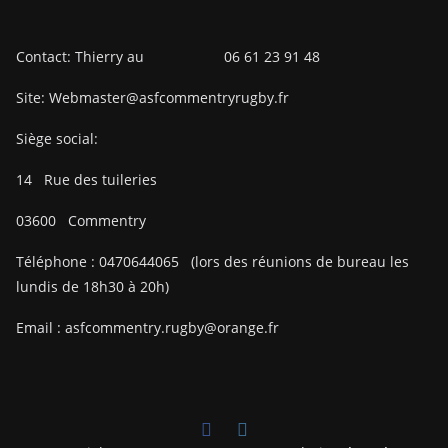
Contact: Thierry au 06 61 23 91 48
Site: Webmaster@asfcommentryrugby.fr
Siège social:
14
Rue des tuileries
03600
Commentry
Téléphone :
0470644065
(lors des réunions de bureau les
lundis de 18h30 à 20h)
Email :
asfcommentry.rugby@orange.fr