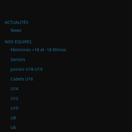
ACTUALITÉS
News
NOS ÉQUIPES
Féminines +18 et -18 Rhinos
Seniors
Juniors U18-U19
Cadets U16
U14
U12
U10
U8
U6