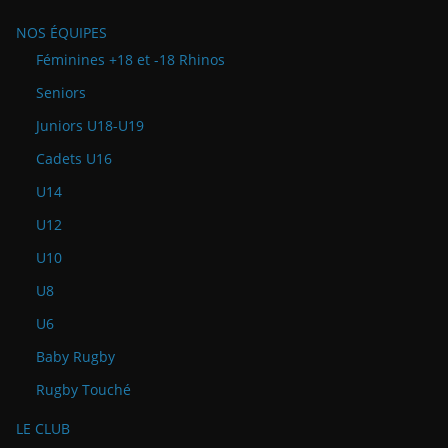
NOS ÉQUIPES
Féminines +18 et -18 Rhinos
Seniors
Juniors U18-U19
Cadets U16
U14
U12
U10
U8
U6
Baby Rugby
Rugby Touché
LE CLUB