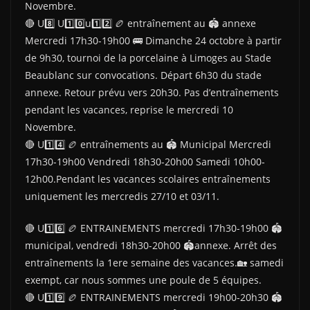
Novembre.
🔴 U8️⃣ U1️⃣0️⃣u1️⃣2️⃣ 🏉 entraînement au 🏟 annexe
Mercredi 17h30-19h00 🚌 Dimanche 24 octobre à partir
de 9h30, tournoi de la porcelaine à Limoges au Stade
Beaublanc sur convocations. Départ 6h30 du stade
annexe. Retour prévu vers 20h30. Pas d’entraînements
pendant les vacances, reprise le mercredi 10
Novembre.
🔴 U1️⃣4️⃣ 🏉 entraînements au 🏟 Municipal Mercredi
17h30-19h00 Vendredi 18h30-20h00 Samedi 10h00-
12h00.Pendant les vacances scolaires entraînements
uniquement les mercredis 27/10 et 03/11.
🔴 U1️⃣6️⃣ 🏉 ENTRAINEMENTS mercredi 17h30-19h00 🏟
municipal, vendredi 18h30-20h00 🏟annexe. Arrêt des
entraînements la 1ere semaine des vacances.🏡 samedi
exempt, car nous sommes une poule de 5 équipes.
🔴 U1️⃣9️⃣ 🏉 ENTRAINEMENTS mercredi 19h00-20h30 🏟