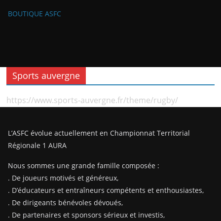
BOUTIQUE ASFC
Sports auvergne
https://www.sports-auvergne.fr/theme/rugby/
L’ASFC évolue actuellement en Championnat Territorial
Régionale 1 AURA
Nous sommes une grande famille composée :
. De joueurs motivés et généreux,
. D’éducateurs et entraîneurs compétents et enthousiastes,
. De dirigeants bénévoles dévoués,
. De partenaires et sponsors sérieux et investis,