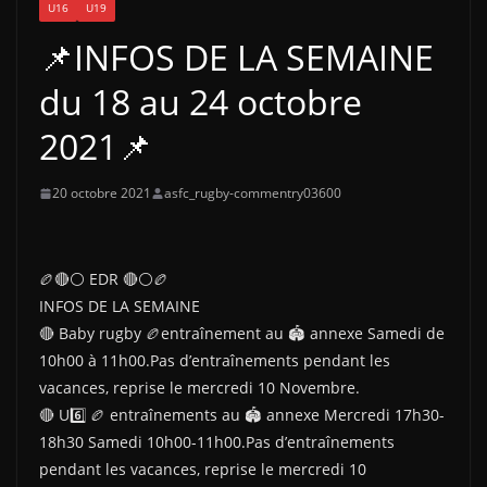
U16
U19
📌INFOS DE LA SEMAINE
du 18 au 24 octobre
2021📌
20 octobre 2021
asfc_rugby-commentry03600
🏉🔴⚪ EDR 🔴⚪🏉
INFOS DE LA SEMAINE
🔴 Baby rugby 🏉entraînement au 🏟 annexe Samedi de
10h00 à 11h00.Pas d’entraînements pendant les
vacances, reprise le mercredi 10 Novembre.
🔴 U6️⃣ 🏉 entraînements au 🏟 annexe Mercredi 17h30-
18h30 Samedi 10h00-11h00.Pas d’entraînements
pendant les vacances, reprise le mercredi 10