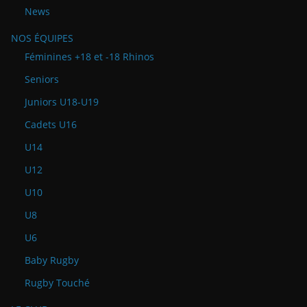
News
NOS ÉQUIPES
Féminines +18 et -18 Rhinos
Seniors
Juniors U18-U19
Cadets U16
U14
U12
U10
U8
U6
Baby Rugby
Rugby Touché