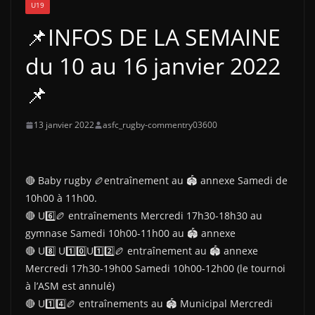
U19
📌INFOS DE LA SEMAINE
du 10 au 16 janvier 2022
📌
13 janvier 2022
asfc_rugby-commentry03600
🔴 Baby rugby 🏉entraînement au 🏟 annexe Samedi de
10h00 à 11h00.
🔴 U6️⃣🏉 entraînements Mercredi 17h30-18h30 au
gymnase Samedi 10h00-11h00 au 🏟 annexe
🔴 U8️⃣ U1️⃣0️⃣U1️⃣2️⃣🏉 entraînement au 🏟 annexe
Mercredi 17h30-19h00 Samedi 10h00-12h00 (le tournoi
à l’ASM est annulé)
🔴 U1️⃣4️⃣🏉 entraînements au 🏟 Municipal Mercredi