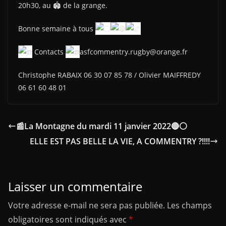
20h30, au 🏟 de la grange.
Bonne semaine à tous
Contacts
asfcommentry.rugby@orange.fr
Christophe RABAIX 06 30 07 85 78 / Olivier MAIFFREDY
06 61 60 48 01
📰La Montagne du mardi 11 janvier 2022🔴⚪
ELLE EST PAS BELLE LA VIE, A COMMENTRY ?!!!!
Laisser un commentaire
Votre adresse e-mail ne sera pas publiée.
Les champs
obligatoires sont indiqués avec
*