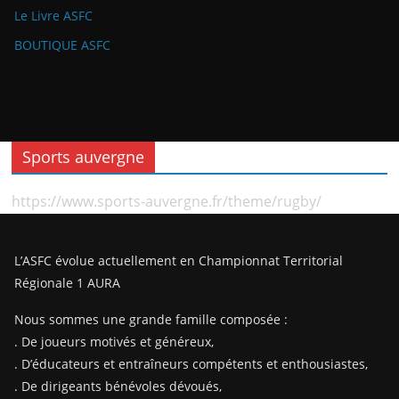
Le Livre ASFC
BOUTIQUE ASFC
Sports auvergne
https://www.sports-auvergne.fr/theme/rugby/
L’ASFC évolue actuellement en Championnat Territorial
Régionale 1 AURA
Nous sommes une grande famille composée :
. De joueurs motivés et généreux,
. D’éducateurs et entraîneurs compétents et enthousiastes,
. De dirigeants bénévoles dévoués,