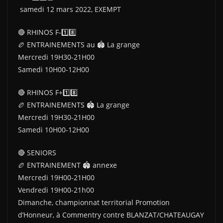
samedi 12 mars 2022, EXEMPT
🔴 RHINOS F-1️⃣8️⃣
🏉 ENTRAINEMENTS au 🏟 La grange
Mercredi 19H30-21H00
Samedi 10H00-12H00
🔴 RHINOS F+1️⃣8️⃣
🏉 ENTRAINEMENTS 🏟 La grange
Mercredi 19H30-21H00
Samedi 10H00-12H00
🔴 SENIORS
🏉 ENTRAINEMENT 🏟 annexe
Mercredi 19H00-21H00
Vendredi 19H00-21h00
Dimanche, championnat territorial Promotion
d’Honneur, à Commentry contre BLANZAT/CHATEAUGAY