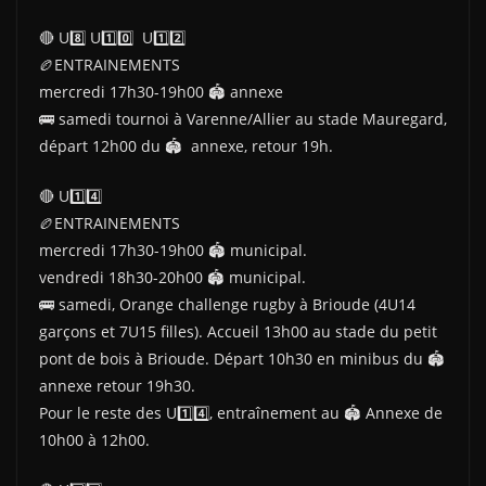
🔴 U8️⃣ U1️⃣0️⃣ U1️⃣2️⃣
🏉ENTRAINEMENTS
mercredi 17h30-19h00 🏟 annexe
🚌 samedi tournoi à Varenne/Allier au stade Mauregard,
départ 12h00 du 🏟 annexe, retour 19h.
🔴 U1️⃣4️⃣
🏉ENTRAINEMENTS
mercredi 17h30-19h00 🏟 municipal.
vendredi 18h30-20h00 🏟 municipal.
🚌 samedi, Orange challenge rugby à Brioude (4U14
garçons et 7U15 filles). Accueil 13h00 au stade du petit
pont de bois à Brioude. Départ 10h30 en minibus du 🏟
annexe retour 19h30.
Pour le reste des U1️⃣4️⃣, entraînement au 🏟 Annexe de
10h00 à 12h00.