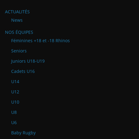
ACTUALITÉS
News
NOS ÉQUIPES
Féminines +18 et -18 Rhinos
Seniors
Juniors U18-U19
Cadets U16
U14
U12
U10
U8
U6
Baby Rugby