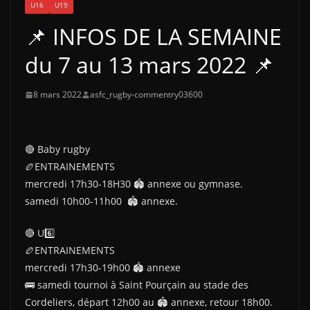
U16
U19
📌 INFOS DE LA SEMAINE
du 7 au 13 mars 2022 📌
8 mars 2022
asfc_rugby-commentry03600
🔴 Baby rugby
🏉ENTRAINEMENTS
mercredi 17h30-18H30 🏟 annexe ou gymnase.
samedi 10h00-11h00 🏟 annexe.
🔴 U6️⃣
🏉ENTRAINEMENTS
mercredi 17h30-19h00 🏟 annexe
🚌 samedi tournoi à Saint Pourçain au stade des
Cordeliers, départ 12h00 au 🏟 annexe, retour 18h00.