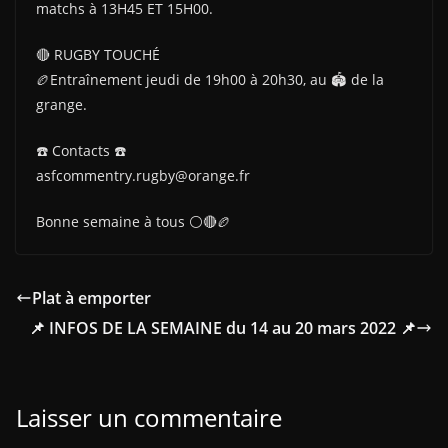
matchs à 13H45 ET 15H00.
🔴 RUGBY TOUCHÉ
🏉Entraînement jeudi de 19h00 à 20h30, au 🏟 de la
grange.
☎️ Contacts ☎️
asfcommentry.rugby@orange.fr
Bonne semaine à tous ⚪🔴🏉
Plat à emporter
📌 INFOS DE LA SEMAINE du 14 au 20 mars 2022 📌
Laisser un commentaire