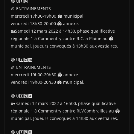
🔴 U1️⃣6️⃣
🏉 ENTRAINEMENTS
mercredi 17h30-19h00 🏟 municipal
vendredi 18h30-20h00 🏟 annexe.
🏡Samedi 12 mars 2022 à 14h30, phase qualificative
régionale 1 à Commentry contre R.C.la Plaine au 🏟
municipal. Joueurs convoqués à 13h30 aux vestiaires.
🔴 U1️⃣9️⃣🆎
🏉 ENTRAINEMENTS
mercredi 19h00-20h30 🏟 annexe
vendredi 19h00-20h30 🏟 municipal.
🔴 U1️⃣9️⃣🅰
🏡 samedi 12 mars 2022 à 16h00, phase qualificative
régionale 1 à Commentry contre RLVCombrailles au 🏟
municipal. Joueurs convoqués à 14h30 aux vestiaires.
🔴 U1️⃣9️⃣🅱