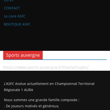
CONTACT
Le Livre ASFC
BOUTIQUE ASFC
Sports auvergne
https://www.sports-auvergne.fr/theme/rugby/
L’ASFC évolue actuellement en Championnat Territorial
Régionale 1 AURA
Nous sommes une grande famille composée :
. De joueurs motivés et généreux,