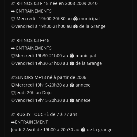
🏉 RHINOS 03 F-18 née en 2008-2009-2010
➡️ ENTRAINEMENTS
⏰ Mercredi : 19h00-20h30 au 🏟 municipal
⏰Vendredi à 19h30-21h00 au 🏟 de la Grange
🏉 RHINOS 03 F+18
➡️ ENTRAINEMENTS
⏰️Mercredi 19h30-21h00 au 🏟 municipal
⏰Vendredi 19h30-21h00 au 🏟 de la Grange
🏉SENIORS M+18 né à partir de 2006
⏰️Mercredi 19h15-20h30 au 🏟 annexe
⏰️Jeudi 20h au Dojo
⏰️Vendredi 19h15-20h30 au 🏟 annexe
🏉 RUGBY TOUCHÉ de 7 à 77 ans
➡️ENTRAINEMENT
Jeudi 2 Avril de 19h00 à 20h30 au 🏟 de la grange