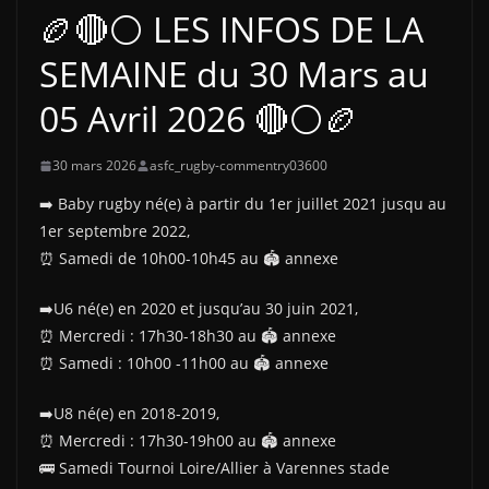
🏉🔴⚪ LES INFOS DE LA
SEMAINE du 30 Mars au
05 Avril 2026 🔴⚪🏉
30 mars 2026
asfc_rugby-commentry03600
➡️ Baby rugby né(e) à partir du 1er juillet 2021 jusqu au
1er septembre 2022,
⏰️ Samedi de 10h00-10h45 au 🏟 annexe
➡️U6 né(e) en 2020 et jusqu’au 30 juin 2021,
⏰️ Mercredi : 17h30-18h30 au 🏟 annexe
⏰️ Samedi : 10h00 -11h00 au 🏟 annexe
➡️U8 né(e) en 2018-2019,
⏰️ Mercredi : 17h30-19h00 au 🏟 annexe
🚌 Samedi Tournoi Loire/Allier à Varennes stade