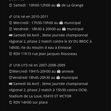
⏰️ Samedi : 10h00-12h00 au 🏟 de La Grange
🏉 U16 né en 2010-2011
⏰️ Mercredi : 17h30-19h00 au 🏟 municipal
⏰️ Vendredi : 18h30 à 20h00 au 🏟 municipal
🚌 Samedi 04 Avril , 3ème journée championnat
régional 2, phase 2 match contre le XV DU BROC à
14h00, rte du moulin d eau à Ennezat
⏰️ RDV 11h15 rue Jean Jacques Rousseau
🏉 U18-U19 né en 2007-2008-2009
⏰️Mercredi 19H15-20H30 au 🏟 annexe
⏰️Vendredi 18h45-20h30 au 🏟 municipal
🚌 Samedi 04 Avril , 3ème journée championnat
régional 2, phase 2 match à 15h30 contre OCM,
Stadium de La Loue, 03410 ST VICTOR
⏰️ RDV 14H30 sur place