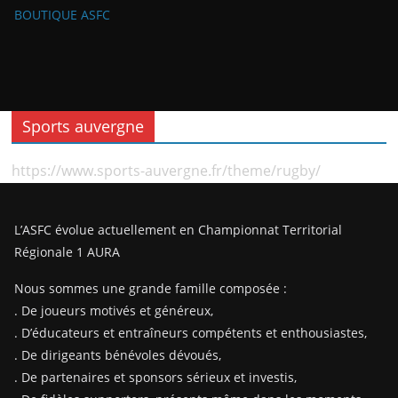
BOUTIQUE ASFC
Sports auvergne
https://www.sports-auvergne.fr/theme/rugby/
L’ASFC évolue actuellement en Championnat Territorial
Régionale 1 AURA
Nous sommes une grande famille composée :
. De joueurs motivés et généreux,
. D’éducateurs et entraîneurs compétents et enthousiastes,
. De dirigeants bénévoles dévoués,
. De partenaires et sponsors sérieux et investis,