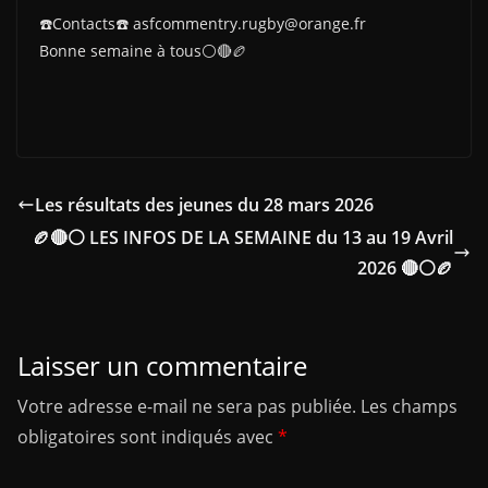
☎️Contacts☎️ asfcommentry.rugby@orange.fr
Bonne semaine à tous⚪️🔴🏉
Les résultats des jeunes du 28 mars 2026
🏉🔴⚪ LES INFOS DE LA SEMAINE du 13 au 19 Avril
2026 🔴⚪🏉
Laisser un commentaire
Votre adresse e-mail ne sera pas publiée.
Les champs
obligatoires sont indiqués avec
*