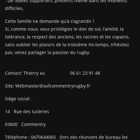
. De fidèles supporters, présents même dans les moments
difficiles,
Cette famille ne demande qu’à s’agrandir !
Si, comme nous, vous privilégiez le don de soi, l’amitié, la
tolérance, le respect des anciens, les racines et les copains,
sans oublier les plaisirs de la troisième mi-temps, n’hésitez
pas, venez partager la passion du rugby.
Contact: Thierry au 06 61 23 91 48
Site: Webmaster@asfcommentryrugby.fr
Siège social:
14
Rue des tuileries
03600
Commentry
Téléphone :
0470644065
(lors des réunions de bureau les