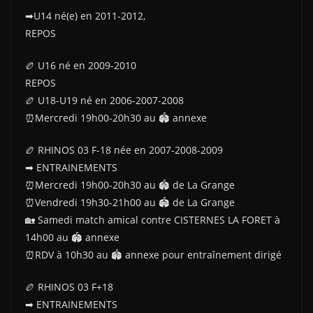
➡U14 né(e) en 2011-2012,
REPOS
🏉 U16 né en 2009-2010
REPOS
🏉 U18-U19 né en 2006-2007-2008
⏰Mercredi 19h00-20h30 au 🏟 annexe
🏉 RHINOS 03 F-18 née en 2007-2008-2009
➡ ENTRAINEMENTS
⏰Mercredi 19h00-20h30 au 🏟 de La Grange
⏰Vendredi 19h30-21h00 au 🏟 de La Grange
🏡 Samedi match amical contre CISTERNES LA FORET à
14h00 au 🏟 annexe
⏰RDV à 10h30 au 🏟 annexe pour entraînement dirigé
🏉 RHINOS 03 F+18
➡ ENTRAINEMENTS