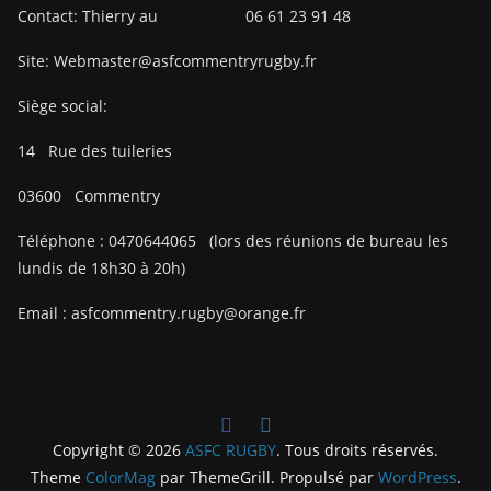
Contact: Thierry au 06 61 23 91 48
Site: Webmaster@asfcommentryrugby.fr
Siège social:
14
Rue des tuileries
03600
Commentry
Téléphone :
0470644065
(lors des réunions de bureau les
lundis de 18h30 à 20h)
Email :
asfcommentry.rugby@orange.fr
Copyright © 2026
ASFC RUGBY
. Tous droits réservés.
Theme
ColorMag
par ThemeGrill. Propulsé par
WordPress
.