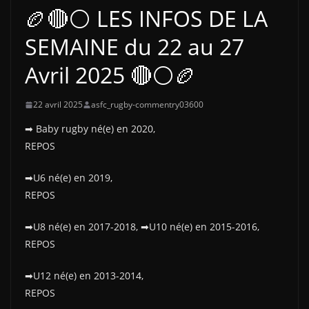
🏉🔴⚪ LES INFOS DE LA
SEMAINE du 22 au 27
Avril 2025 🔴⚪🏉
22 avril 2025
asfc_rugby-commentry03600
➡ Baby rugby né(e) en 2020,
REPOS
➡U6 né(e) en 2019,
REPOS
➡U8 né(e) en 2017-2018, ➡U10 né(e) en 2015-2016,
REPOS
➡U12 né(e) en 2013-2014,
REPOS