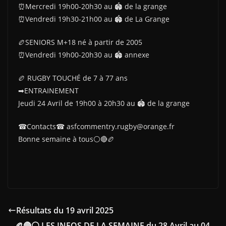
⏰Mercredi 19h00-20h30 au 🏟 de la grange
⏰Vendredi 19h30-21h00 au 🏟 de La Grange
🏉SENIORS M+18 né à partir de 2005
⏰Vendredi 19h00-20h30 au 🏟 annexe
🏉 RUGBY TOUCHÉ de 7 à 77 ans
➡ENTRAINEMENT
Jeudi 24 Avril de 19h00 à 20h30 au 🏟 de la grange
☎Contacts☎ asfcommentry.rugby@orange.fr
Bonne semaine à tous⚪🔴🏉
Résultats du 19 avril 2025
🏉🔴⚪ LES INFOS DE LA SEMAINE du 28 Avril au 04