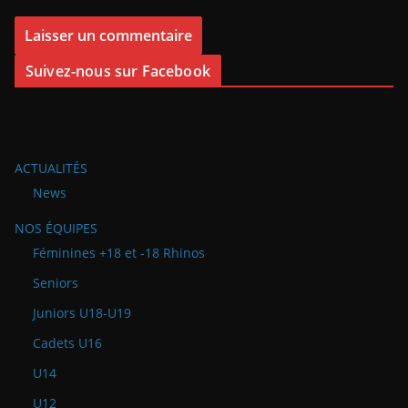
Suivez-nous sur Facebook
ACTUALITÉS
News
NOS ÉQUIPES
Féminines +18 et -18 Rhinos
Seniors
Juniors U18-U19
Cadets U16
U14
U12