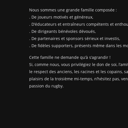
Nous sommes une grande famille composée :
. De joueurs motivés et généreux,
. D’éducateurs et entraîneurs compétents et enthou
. De dirigeants bénévoles dévoués,
. De partenaires et sponsors sérieux et investis,
. De fidèles supporters, présents même dans les mom
Cette famille ne demande qu’à s’agrandir !
Si, comme nous, vous privilégiez le don de soi, l’amit
le respect des anciens, les racines et les copains, s
plaisirs de la troisième mi-temps, n’hésitez pas, ve
passion du rugby.