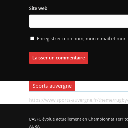
Site web
Enregistrer mon nom, mon e-mail et mon 
Sports auvergne
https://www.sports-auvergne.fr/theme/rugby
L’ASFC évolue actuellement en Championnat Territo
AURA