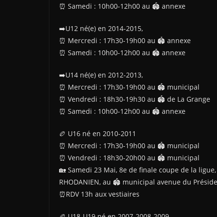
⏰️ Samedi : 10h00-12h00 au 🏟️ annexe
➡️U12 né(e) en 2014-2015,
⏰️ Mercredi : 17h30-19h00 au 🏟️ annexe
⏰️ Samedi : 10h00-12h00 au 🏟️ annexe
➡️U14 né(e) en 2012-2013,
⏰️ Mercredi : 17h30-19h00 au 🏟️ municipal
⏰️ Vendredi : 18h30-19h30 au 🏟️ de La Grange
⏰️ Samedi : 10h00-12h00 au 🏟️ annexe
🏉 U16 né en 2010-2011
⏰️ Mercredi : 17h30-19h00 au 🏟️ municipal
⏰️ Vendredi : 18h30-20h00 au 🏟️ municipal
🏡 Samedi 23 Mai, 8e de finale coupe de la li
RHODANIEN, au 🏟️ municipal avenue du Prési
⏰️RDV 13h aux vestiaires
🏉 U18-U19 né en 2007-2008-2009