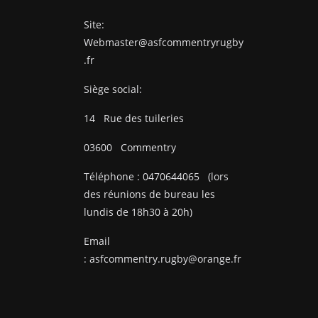
Site:
Webmaster@asfcommentryrugby
.fr
Siège social:
14
Rue des tuileries
03600
Commentry
Téléphone :
0470644065
(lors
des réunions de bureau les
lundis de 18h30 à 20h)
Email
:
asfcommentry.rugby@orange.fr