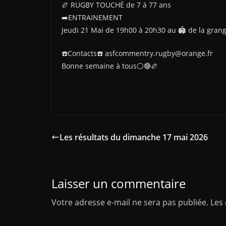
🏉 RUGBY TOUCHÉ de 7 à 77 ans
➡️ENTRAINEMENT
Jeudi 21 Mai de 19h00 à 20h30 au 🏟️ de la gran
☎️Contacts☎️ asfcommentry.rugby@orange.fr
Bonne semaine à tous⚪️🔴🏉
Les résultats du dimanche 17 mai 2026
Laisser un commentaire
Votre adresse e-mail ne sera pas publiée.
Les