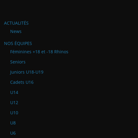
ACTUALITÉS
News
NOS ÉQUIPES
Féminines +18 et -18 Rhinos
Seniors
Juniors U18-U19
Cadets U16
U14
U12
U10
U8
U6