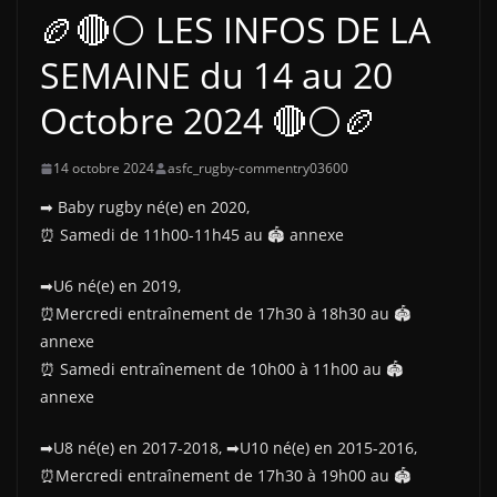
🏉🔴⚪ LES INFOS DE LA
SEMAINE du 14 au 20
Octobre 2024 🔴⚪🏉
14 octobre 2024
asfc_rugby-commentry03600
➡ Baby rugby né(e) en 2020,
⏰ Samedi de 11h00-11h45 au 🏟 annexe
➡U6 né(e) en 2019,
⏰Mercredi entraînement de 17h30 à 18h30 au 🏟
annexe
⏰ Samedi entraînement de 10h00 à 11h00 au 🏟
annexe
➡U8 né(e) en 2017-2018, ➡U10 né(e) en 2015-2016,
⏰Mercredi entraînement de 17h30 à 19h00 au 🏟