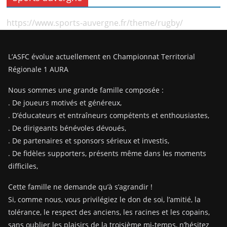
https://www.sports-auvergne.fr/theme/rugby/
L’ASFC évolue actuellement en Championnat Territorial
Régionale 1 AURA
Nous sommes une grande famille composée :
. De joueurs motivés et généreux,
. D’éducateurs et entraîneurs compétents et enthousiastes,
. De dirigeants bénévoles dévoués,
. De partenaires et sponsors sérieux et investis,
. De fidèles supporters, présents même dans les moments
difficiles,
Cette famille ne demande qu’à s’agrandir !
Si, comme nous, vous privilégiez le don de soi, l’amitié, la
tolérance, le respect des anciens, les racines et les copains,
sans oublier les plaisirs de la troisième mi-temps, n’hésitez