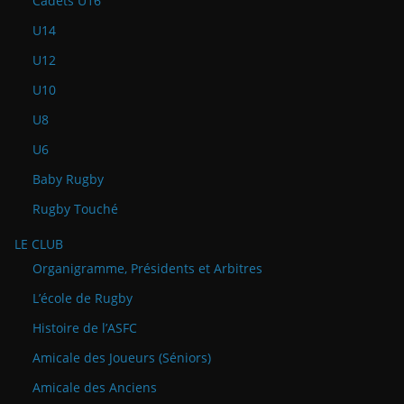
Cadets U16
U14
U12
U10
U8
U6
Baby Rugby
Rugby Touché
LE CLUB
Organigramme, Présidents et Arbitres
L’école de Rugby
Histoire de l’ASFC
Amicale des Joueurs (Séniors)
Amicale des Anciens