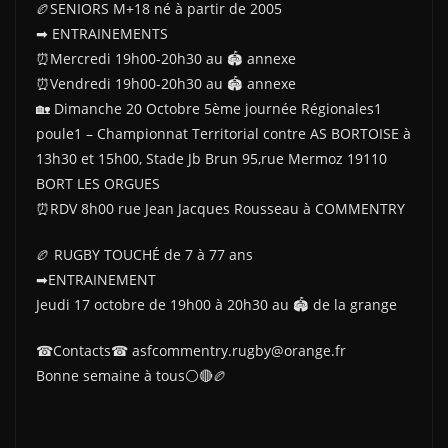
🏉SENIORS M+18 né à partir de 2005
➡ ENTRAINEMENTS
⏰Mercredi 19h00-20h30 au 🏟 annexe
⏰Vendredi 19h00-20h30 au 🏟 annexe
🏡 Dimanche 20 Octobre 5ème journée Régionales1
poule1 – Championnat Territorial contre AS BORTOISE à
13h30 et 15h00, Stade Jb Brun 95,rue Mermoz 19110
BORT LES ORGUES
⏰RDV 8h00 rue Jean Jacques Rousseau à COMMENTRY
🏉 RUGBY TOUCHÉ de 7 à 77 ans
➡ENTRAINEMENT
Jeudi 17 octobre de 19h00 à 20h30 au 🏟 de la grange
☎Contacts☎ asfcommentry.rugby@orange.fr
Bonne semaine à tous⚪🔴🏉