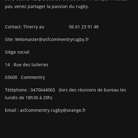
pas, venez partager la passion du rugby.
Contact: Thierry au 06 61 23 91 48
Site: Webmaster@asfcommentryrugby.fr
Siège social:
14
Rue des tuileries
03600
Commentry
Téléphone :
0470644065
(lors des réunions de bureau les
lundis de 18h30 à 20h)
Email :
asfcommentry.rugby@orange.fr