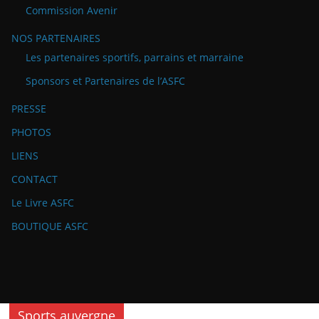
Commission Avenir
NOS PARTENAIRES
Les partenaires sportifs, parrains et marraine
Sponsors et Partenaires de l’ASFC
PRESSE
PHOTOS
LIENS
CONTACT
Le Livre ASFC
BOUTIQUE ASFC
Sports auvergne