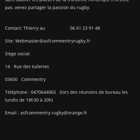
pas, venez partager la passion du rugby.
Contact: Thierry au 06 61 23 91 48
Site: Webmaster@asfcommentryrugby.fr
Siège social:
14
Rue des tuileries
03600
Commentry
Téléphone :
0470644065
(lors des réunions de bureau les
lundis de 18h30 à 20h)
Email :
asfcommentry.rugby@orange.fr