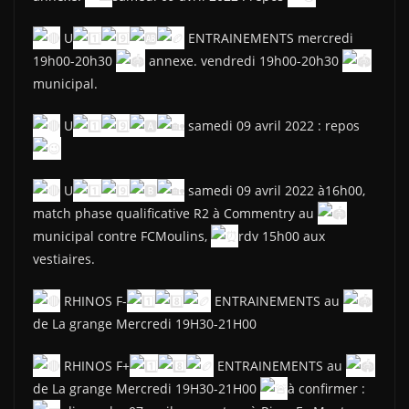
U
ENTRAINEMENTS mercredi
19h00-20h30
annexe. vendredi 19h00-20h30
municipal.
U
samedi 09 avril 2022 : repos
U
samedi 09 avril 2022 à16h00,
match phase qualificative R2 à Commentry au
municipal contre FCMoulins,
rdv 15h00 aux
vestiaires.
RHINOS F-
ENTRAINEMENTS au
de La grange Mercredi 19H30-21H00
RHINOS F+
ENTRAINEMENTS au
de La grange Mercredi 19H30-21H00
à confirmer :