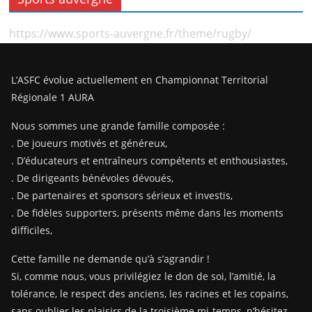
https://www.sports-auvergne.fr/theme/rugby/
L’ASFC évolue actuellement en Championnat Territorial
Régionale 1 AURA
Nous sommes une grande famille composée :
. De joueurs motivés et généreux,
. D’éducateurs et entraîneurs compétents et enthousiastes,
. De dirigeants bénévoles dévoués,
. De partenaires et sponsors sérieux et investis,
. De fidèles supporters, présents même dans les moments
difficiles,
Cette famille ne demande qu’à s’agrandir !
Si, comme nous, vous privilégiez le don de soi, l’amitié, la
tolérance, le respect des anciens, les racines et les copains,
sans oublier les plaisirs de la troisième mi-temps, n’hésitez