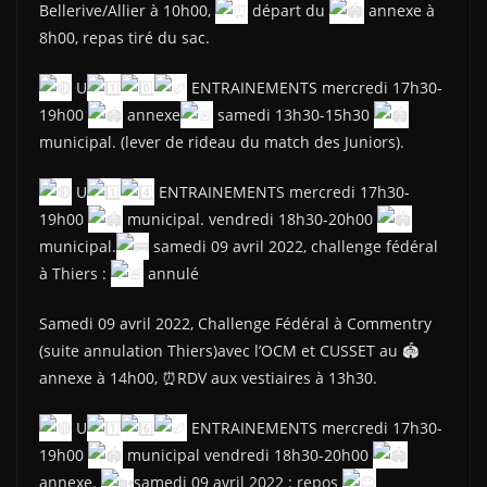
Bellerive/Allier à 10h00,
départ du
annexe à
8h00, repas tiré du sac.
U
ENTRAINEMENTS mercredi 17h30-
19h00
annexe
samedi 13h30-15h30
municipal. (lever de rideau du match des Juniors).
U
ENTRAINEMENTS mercredi 17h30-
19h00
municipal. vendredi 18h30-20h00
municipal.
samedi 09 avril 2022, challenge fédéral
à Thiers :
annulé
Samedi 09 avril 2022, Challenge Fédéral à Commentry
(suite annulation Thiers)avec l’OCM et CUSSET au 🏟
annexe à 14h00, ⏰RDV aux vestiaires à 13h30.
U
ENTRAINEMENTS mercredi 17h30-
19h00
municipal vendredi 18h30-20h00
annexe.
samedi 09 avril 2022 : repos