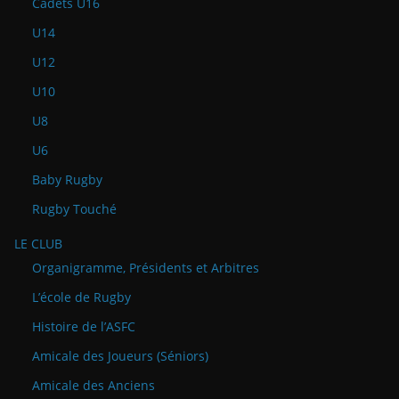
Cadets U16
U14
U12
U10
U8
U6
Baby Rugby
Rugby Touché
LE CLUB
Organigramme, Présidents et Arbitres
L’école de Rugby
Histoire de l’ASFC
Amicale des Joueurs (Séniors)
Amicale des Anciens