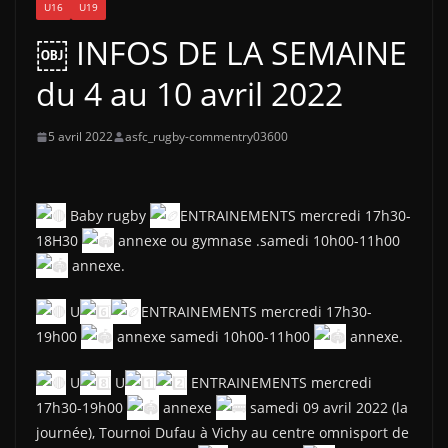
U16
U19
￼ INFOS DE LA SEMAINE
du 4 au 10 avril 2022
5 avril 2022
asfc_rugby-commentry03600
Baby rugby
ENTRAINEMENTS mercredi 17h30-
18H30
annexe ou gymnase .samedi 10h00-11h00
annexe.
U
ENTRAINEMENTS mercredi 17h30-
19h00
annexe samedi 10h00-11h00
annexe.
U
U
ENTRAINEMENTS mercredi
17h30-19h00
annexe
samedi 09 avril 2022 (la
journée), Tournoi Dufau à Vichy au centre omnisport de