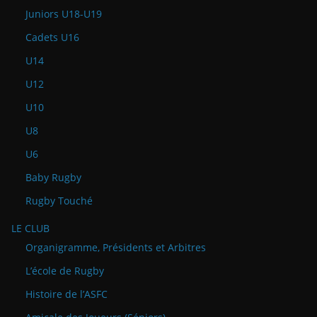
Juniors U18-U19
Cadets U16
U14
U12
U10
U8
U6
Baby Rugby
Rugby Touché
LE CLUB
Organigramme, Présidents et Arbitres
L’école de Rugby
Histoire de l’ASFC