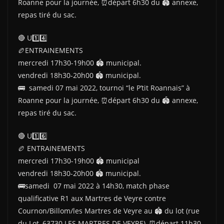
Roanne pour la journée, ⏰départ 6h30 du 🏟 annexe,
repas tiré du sac.
🔴 U1️⃣4️⃣
🏉ENTRAINEMENTS
mercredi 17h30-19h00 🏟 municipal.
vendredi 18h30-20h00 🏟 municipal.
🚌 samedi 07 mai 2022, tournoi “le P’tit Roannais” à
Roanne pour la journée, ⏰départ 6h30 du 🏟 annexe,
repas tiré du sac.
🔴 U1️⃣6️⃣
🏉 ENTRAINEMENTS
mercredi 17h30-19h00 🏟 municipal
vendredi 18h30-20h00 🏟 municipal.
🚌samedi 07 mai 2022 à 14h30, match phase
qualificative R1 aux Martres de Veyre contre
Cournon/Billom/les Martres de Veyre au 🏟 du lot (rue
du Lot, 63730 LES MARTRES DE VEYRE), ⏰départ 11h30