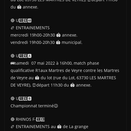
du 🏟 annexe.
🔴 U1️⃣9️⃣🆎
🏉 ENTRAINEMENTS
mercredi 19h00-20h30 🏟 annexe.
vendredi 19h00-20h30 🏟 municipal.
🔴 U1️⃣9️⃣🅰
🚌samedi 07 mai 2022 à 16h00, match phase
qualificative R1aux Martres de Veyre contre les Martres
de Veyre au 🏟 du lot (rue du Lot, 63730 LES MARTRES
DE VEYRE), ⏰départ 11h30 du 🏟 annexe.
🔴 U1️⃣9️⃣🅱
Championnat terminé😉
🔴 RHINOS F-1️⃣8️⃣
🏉 ENTRAINEMENTS au 🏟 de La grange