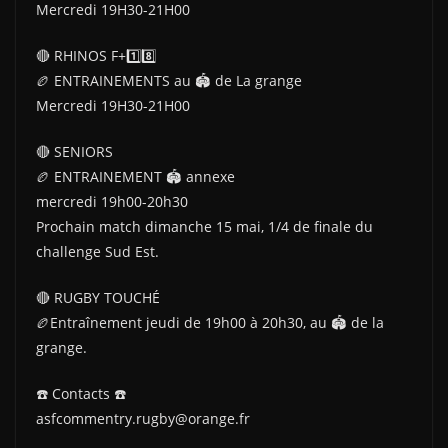
Mercredi 19H30-21H00
🔴 RHINOS F+1️⃣8️⃣
🏉 ENTRAINEMENTS au 🏟 de La grange
Mercredi 19H30-21H00
🔴 SENIORS
🏉 ENTRAINEMENT 🏟 annexe
mercredi 19h00-20h30
Prochain match dimanche 15 mai, 1/4 de finale du
challenge Sud Est.
🔴 RUGBY TOUCHÉ
🏉Entraînement jeudi de 19h00 à 20h30, au 🏟 de la
grange.
☎️ Contacts ☎️
asfcommentry.rugby@orange.fr