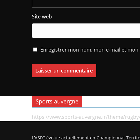
Site web
Enregistrer mon nom, mon e-mail et mon 
Sports auvergne
https://www.sports-auvergne.fr/theme/rugby
L’ASFC évolue actuellement en Championnat Territo