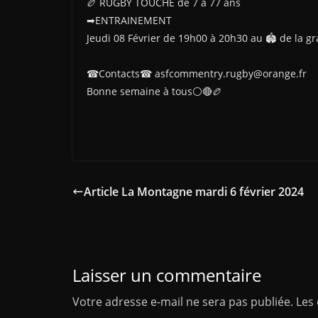
🏉 RUGBY TOUCHÉ de 7 à 77 ans
➡ENTRAINEMENT
Jeudi 08 Février de 19h00 à 20h30 au 🏟 de la g
☎Contacts☎ asfcommentry.rugby@orange.fr
Bonne semaine à tous⚪🔴🏉
Article La Montagne mardi 6 février 2024
Laisser un commentaire
Votre adresse e-mail ne sera pas publiée.
Les