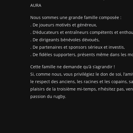
AURA
Nous sommes une grande famille composée :
. De joueurs motivés et généreux,
. D’éducateurs et entraîneurs compétents et enthou
. De dirigeants bénévoles dévoués,
. De partenaires et sponsors sérieux et investis,
. De fidèles supporters, présents même dans les mom
Cette famille ne demande qu’à s’agrandir !
Si, comme nous, vous privilégiez le don de soi, l’amit
le respect des anciens, les racines et les copains, s
plaisirs de la troisième mi-temps, n’hésitez pas, ve
passion du rugby.