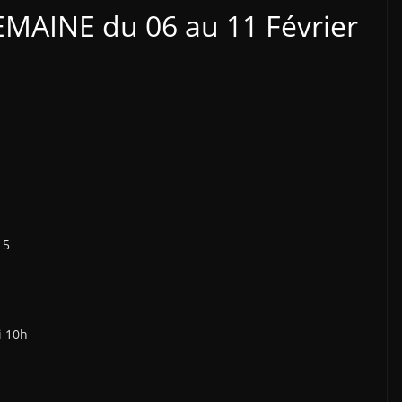
MAINE du 06 au 11 Février
15
 10h