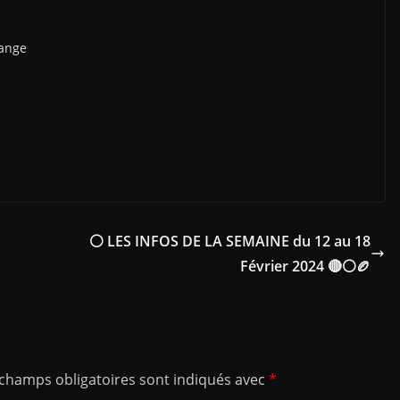
range
⚪ LES INFOS DE LA SEMAINE du 12 au 18
Février 2024 🔴⚪🏉
 champs obligatoires sont indiqués avec
*