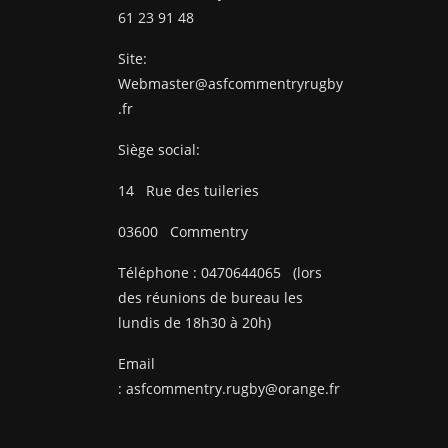
61 23 91 48
Site:
Webmaster@asfcommentryrugby
.fr
Siège social:
14
Rue des tuileries
03600
Commentry
Téléphone :
0470644065
(lors
des réunions de bureau les
lundis de 18h30 à 20h)
Email
:
asfcommentry.rugby@orange.fr