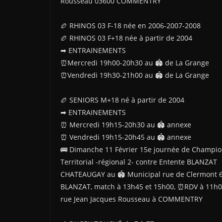
Rousseau 03600 COMMENTRY
🏉 RHINOS 03 F-18 née en 2006-2007-2008
🏉 RHINOS 03 F+18 née à partir de 2004
➡ ENTRAINEMENTS
⏰Mercredi 19h00-20h30 au 🏟 de La Grange
⏰Vendredi 19h30-21h00 au 🏟 de La Grange
🏉 SENIORS M+18 né à partir de 2004
➡ ENTRAINEMENTS
⏰ Mercredi 19h15-20h30 au 🏟 annexe
⏰ Vendredi 19h15-20h45 au 🏟 annexe
🚌 Dimanche 11 Février 15e journée de Champi
Territorial -régional 2- contre Entente BLANZAT
CHATEAUGAY au 🏟 Municipal rue de Clermont 
BLANZAT, match à 13h45 et 15h00, ⏰RDV à 11h
rue Jean Jacques Rousseau à COMMENTRY