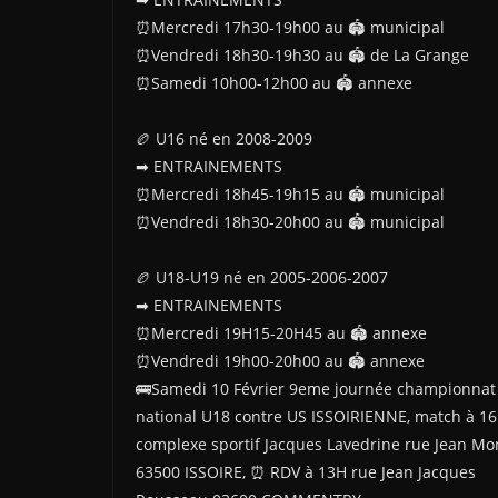
⏰Mercredi 17h30-19h00 au 🏟 municipal
⏰Vendredi 18h30-19h30 au 🏟 de La Grange
⏰Samedi 10h00-12h00 au 🏟 annexe
🏉 U16 né en 2008-2009
➡ ENTRAINEMENTS
⏰Mercredi 18h45-19h15 au 🏟 municipal
⏰Vendredi 18h30-20h00 au 🏟 municipal
🏉 U18-U19 né en 2005-2006-2007
➡ ENTRAINEMENTS
⏰Mercredi 19H15-20H45 au 🏟 annexe
⏰Vendredi 19h00-20h00 au 🏟 annexe
🚌Samedi 10 Février 9eme journée championnat
national U18 contre US ISSOIRIENNE, match à 1
complexe sportif Jacques Lavedrine rue Jean Mo
63500 ISSOIRE, ⏰ RDV à 13H rue Jean Jacques