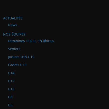
ACTUALITÉS
News
NOS ÉQUIPES
Féminines +18 et -18 Rhinos
Seniors
Juniors U18-U19
Cadets U16
U14
U12
U10
U8
U6