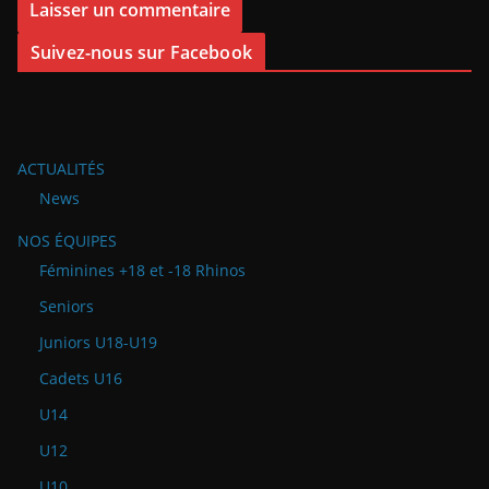
Suivez-nous sur Facebook
ACTUALITÉS
News
NOS ÉQUIPES
Féminines +18 et -18 Rhinos
Seniors
Juniors U18-U19
Cadets U16
U14
U12
U10