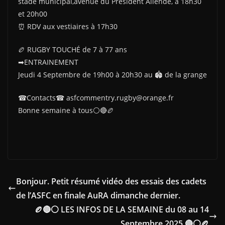
stade municipal,avenue du Président Allende, à 18h30
et 20h00
⏰ RDV aux vestiaires à 17h30
🏉 RUGBY TOUCHÉ de 7 à 77 ans
➡ENTRAINEMENT
Jeudi 4 Septembre de 19h00 à 20h30 au 🏟 de la grange
☎Contacts☎ asfcommentry.rugby@orange.fr
Bonne semaine à tous⚪🔴🏉
Bonjour. Petit résumé vidéo des essais des cadets
de l’ASFC en finale AuRA dimanche dernier.
🏉🔴⚪ LES INFOS DE LA SEMAINE du 08 au 14
Septembre 2025 🔴⚪🏉