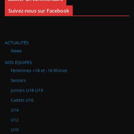
Suivez-nous sur Facebook
ACTUALITÉS
News
NOS ÉQUIPES
Féminines +18 et -18 Rhinos
Seniors
Juniors U18-U19
Cadets U16
U14
U12
U10