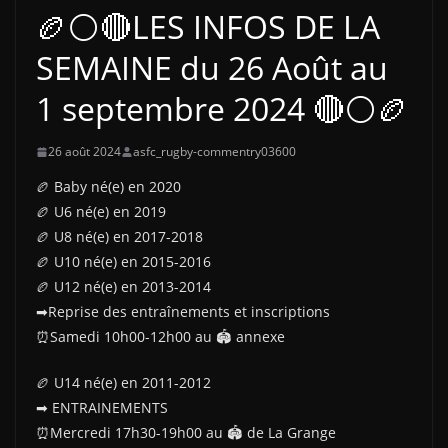
🏉⚪🔴LES INFOS DE LA
SEMAINE du 26 Août au
1 septembre 2024 🔴⚪🏉
26 août 2024
asfc_rugby-commentry03600
🏉 Baby né(e) en 2020
🏉 U6 né(e) en 2019
🏉 U8 né(e) en 2017-2018
🏉 U10 né(e) en 2015-2016
🏉 U12 né(e) en 2013-2014
➡Reprise des entraînements et inscriptions
⏰Samedi 10h00-12h00 au 🏟 annexe
🏉 U14 né(e) en 2011-2012
➡ ENTRAINEMENTS
⏰Mercredi 17h30-19h00 au 🏟 de La Grange