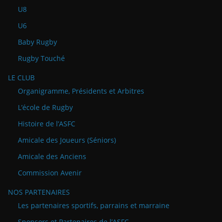
U8
U6
Baby Rugby
Rugby Touché
LE CLUB
Organigramme, Présidents et Arbitres
L’école de Rugby
Histoire de l’ASFC
Amicale des Joueurs (Séniors)
Amicale des Anciens
Commission Avenir
NOS PARTENAIRES
Les partenaires sportifs, parrains et marraine
Sponsors et Partenaires de l’ASFC